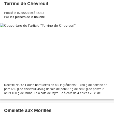
Terrine de Chevreuil
Publié le 02/05/2019 à 15:33
Par
les plaisirs de la bouche
Recette N°746 Pour 6 barquettes en alu Ingrédients : 1450 g de poitrine de
porc 650 g de chevreuil 450 g de foie de porc 37 g de sel 8 g de poivre 2
œufs 100 g de farine 1 c à café de thym 1 c à café de 4 épices 20 cl de
whisky 1 oignon 2 ails Préparation...
Omelette aux Morilles