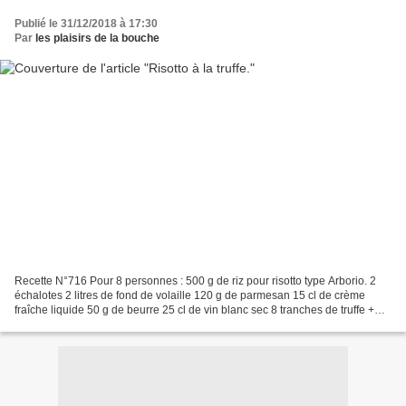
Publié le 31/12/2018 à 17:30
Par
les plaisirs de la bouche
Recette N°716 Pour 8 personnes : 500 g de riz pour risotto type Arborio. 2
échalotes 2 litres de fond de volaille 120 g de parmesan 15 cl de crème
fraîche liquide 50 g de beurre 25 cl de vin blanc sec 8 tranches de truffe +
des copeaux de truffe 8 cuillères...