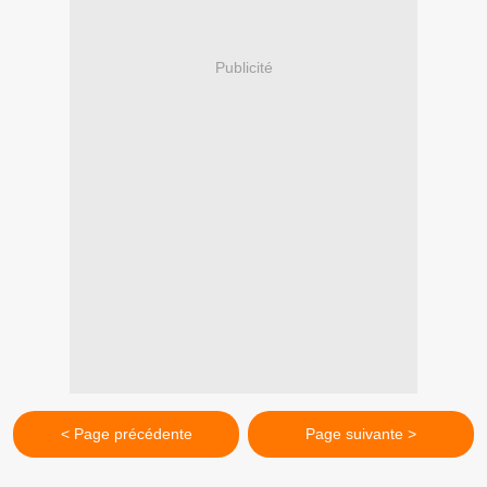
Publicité
< Page précédente
Page suivante >