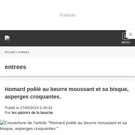
Publicité
MENU
Accueil
» entrees
entrees
Homard poêlé au beurre moussant et sa bisque,
asperges croquantes.
Publié le 27/05/2019 à 09:42
Par
les plaisirs de la bouche