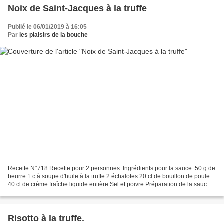
Noix de Saint-Jacques à la truffe
Publié le 06/01/2019 à 16:05
Par
les plaisirs de la bouche
Recette N°718 Recette pour 2 personnes: Ingrédients pour la sauce: 50 g de
beurre 1 c à soupe d'huile à la truffe 2 échalotes 20 cl de bouillon de poule
40 cl de crème fraîche liquide entière Sel et poivre Préparation de la sauce:
Émincez finement les...
Risotto à la truffe.