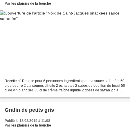
Par
les plaisirs de la bouche
Recette n° Recette pour 6 personnes Ingrédients pour la sauce safranée: 50
g de beurre 2 c à soupes d'huile 2 échalotes 2 cubes de bouillon de bœuf 50
cl de vin blanc sec 60 cl de crème fraîche liquide 2 doses de safran 2 c à
soupes de jus de citron 1...
Gratin de petits gris
Publié le 18/02/2019 à 11:08
Par
les plaisirs de la bouche