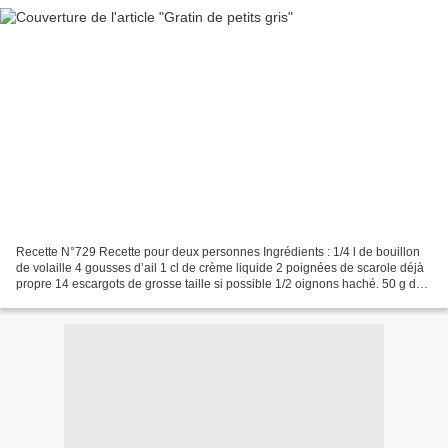
Recette N°729 Recette pour deux personnes Ingrédients : 1/4 l de bouillon
de volaille 4 gousses d’ail 1 cl de crème liquide 2 poignées de scarole déjà
propre 14 escargots de grosse taille si possible 1/2 oignons haché. 50 g de
parmesan 20 g de beurre...