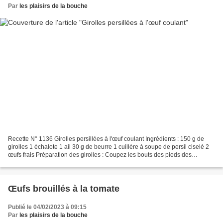
Par
les plaisirs de la bouche
Recette N° 1136 Girolles persillées à l'œuf coulant Ingrédients : 150 g de
girolles 1 échalote 1 ail 30 g de beurre 1 cuillère à soupe de persil ciselé 2
œufs frais Préparation des girolles : Coupez les bouts des pieds des
champignons puis passez-les...
Œufs brouillés à la tomate
Publié le 04/02/2023 à 09:15
Par
les plaisirs de la bouche