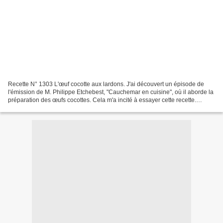
Recette N° 1303 L'œuf cocotte aux lardons. J'ai découvert un épisode de
l'émission de M. Philippe Etchebest, "Cauchemar en cuisine", où il aborde la
préparation des œufs cocottes. Cela m'a incité à essayer cette recette.
Ingrédients pour quatre personnes...