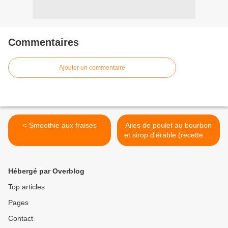
Commentaires
Ajouter un commentaire
< Smoothie aux fraises
Ailes de poulet au bourbon
et sirop d'érable (recette de
Weber) >
Hébergé par Overblog
Top articles
Pages
Contact