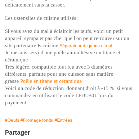
délicatement sans la casser.
Les ustensiles de cuisine utilisés:
Si vous avez du mal à éclaircir les œufs, voici un petit
appareil sympa et pas cher que l'on peut retrouver sur un
site partenaire
E-cuisine
Séparateur de jaune d’œuf
Je me suis servi d'une poêle antiadhésive en titane et
céramique
Très légère, compatible tout feu avec 3 diamètres
différents,
parfaite
pour une cuisson sans matière
grasse
Poêle en titane et céramique
Voici
un code de réduction donnant droit à -15 % si vous
commandez en utilisant le code
LPDLB01
lors du
payement.
#Oeufs
#Fromage fondu
#Entrées
Partager