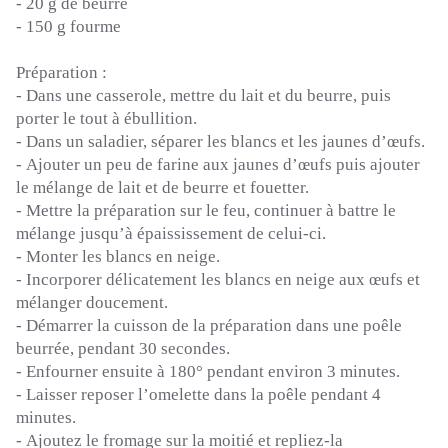
-
20 g de beurre
-
150 g fourme
Préparation :
-
Dans une casserole, mettre du lait et du beurre, puis
porter le tout à ébullition.
-
Dans un saladier, séparer les blancs et les jaunes d’œufs.
-
Ajouter un peu de farine aux jaunes d’œufs puis ajouter
le mélange de lait et de beurre et fouetter.
-
Mettre la préparation sur le feu, continuer à battre le
mélange jusqu’à épaississement de celui-ci.
-
Monter les blancs en neige.
-
Incorporer délicatement les blancs en neige aux œufs et
mélanger doucement.
-
Démarrer la cuisson de la préparation dans une poêle
beurrée, pendant 30 secondes.
-
Enfourner ensuite à 180° pendant environ 3 minutes.
-
Laisser reposer l’omelette dans la poêle pendant 4
minutes.
-
Ajoutez le fromage sur la moitié et repliez-la