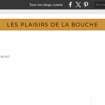
Tous nos blogs cuisine
LES PLAISIRS DE LA BOUCHE
ONTACT