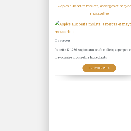
Aspics aux œufs mollets, asperges et mayo
mousseline
23/05/2025
Recette N°1286 Aspics aux œufs mollets, asperges e
mayonnaise mousseline Ingrédients...
EN SAVOIR PLUS