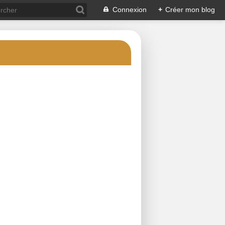
Connexion
+
Créer mon blog