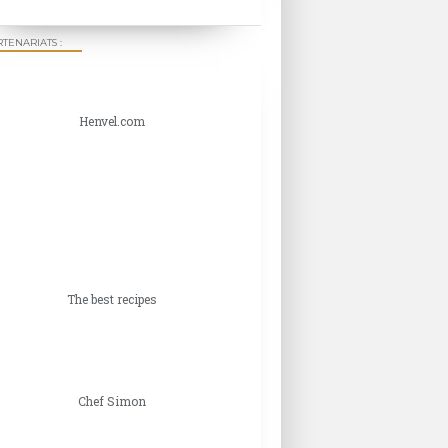
TENARIATS :
Henvel.com
The best recipes
Chef Simon