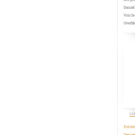
Daniel
Voir le
Overbl
CA
Entrée
Desser