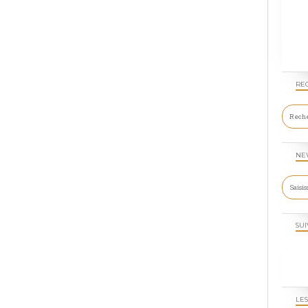
RE
NE
SUI
LES