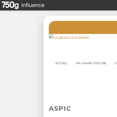
ACCUEIL
MA CHAINE YOUTUBE
C
ASPIC