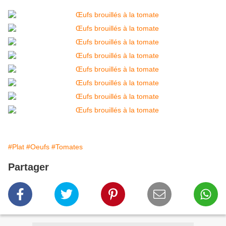
#Plat
#Oeufs
#Tomates
Partager