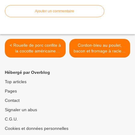
Ajouter un commentaire
< Rouelle de porc confite à
Cordon-bleu au poulet,
la cocotte américaine
bacon et fromage à raclette
(roaster ou warmcook ou
>
granitware)
Hébergé par Overblog
Top articles
Pages
Contact
Signaler un abus
C.G.U.
Cookies et données personnelles