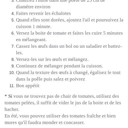
Chauffez l'huile dans une poele de 25 cm de
diamètre environ
Faites revenir les échalotes
Quand elles sont dorées, ajoutez l'ail et poursuivez la
cuisson 1 minute.
Versez la boite de tomate et faites les cuire 5 minutes
en mélangeant.
Cassez les œufs dans un bol ou un saladier et battez-
les.
Versez-les sur les œufs et mélangez.
Continuez de mélanger pendant la cuisson.
Quand la texture des œufs à changé, égalisez le tout
dans la poêle puis salez et poivrez
Bon appétit
* Si
vous ne trouvez pas de chair de tomates, utilisez des
tomates pelées, il suffit de vider le jus de la boite et de les
hacher.
En été, vous pouvez utiliser des tomates fraîche et bien
mures qu'il faudra monder et concasser.