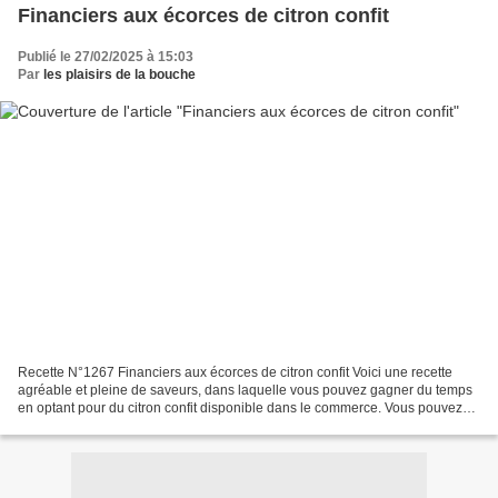
Financiers aux écorces de citron confit
Publié le 27/02/2025 à 15:03
Par
les plaisirs de la bouche
Recette N°1267 Financiers aux écorces de citron confit Voici une recette
agréable et pleine de saveurs, dans laquelle vous pouvez gagner du temps
en optant pour du citron confit disponible dans le commerce. Vous pouvez
également préparer uniquement les...