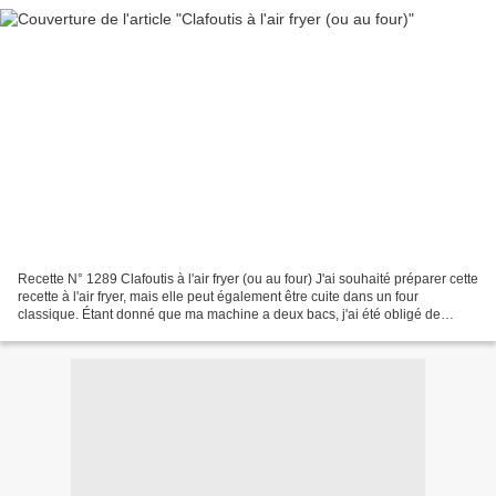
Recette N° 1289 Clafoutis à l'air fryer (ou au four) J'ai souhaité préparer cette
recette à l'air fryer, mais elle peut également être cuite dans un four
classique. Étant donné que ma machine a deux bacs, j'ai été obligé de
séparer la pâte en deux portions....