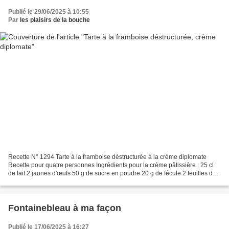
Publié le 29/06/2025 à 10:55
Par
les plaisirs de la bouche
Recette N° 1294 Tarte à la framboise déstructurée à la crème diplomate
Recette pour quatre personnes Ingrédients pour la crème pâtissière : 25 cl
de lait 2 jaunes d'œufs 50 g de sucre en poudre 20 g de fécule 2 feuilles de
gélatine 2 cuillères à soupe...
Fontainebleau à ma façon
Publié le 17/06/2025 à 16:27