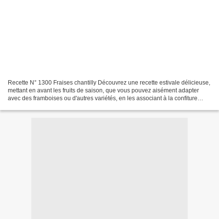
Recette N° 1300 Fraises chantilly Découvrez une recette estivale délicieuse,
mettant en avant les fruits de saison, que vous pouvez aisément adapter
avec des framboises ou d'autres variétés, en les associant à la confiture
appropriée. Ingrédients pour...