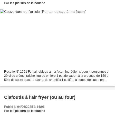
Par
les plaisirs de la bouche
Recette N° 1291 Fontainebleau à ma façon Ingrédients pour 4 personnes :
20 cl de crème fraîche liquide entière 1 pot de yaourt à la grecque de 150 g
50 g de sucre glace 1 sachet de chantifix 1 cuillère à soupe de sucre en
poudre 125 g de framboises 250...
Clafoutis à l'air fryer (ou au four)
Publié le 04/06/2025 à 14:06
Par
les plaisirs de la bouche