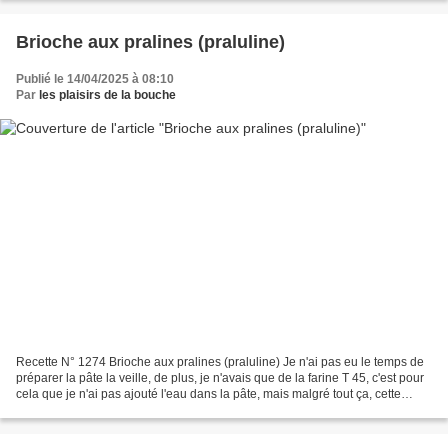
Brioche aux pralines (praluline)
Publié le 14/04/2025 à 08:10
Par
les plaisirs de la bouche
Recette N° 1274 Brioche aux pralines (praluline) Je n'ai pas eu le temps de
préparer la pâte la veille, de plus, je n'avais que de la farine T 45, c'est pour
cela que je n'ai pas ajouté l'eau dans la pâte, mais malgré tout ça, cette
brioche est à tomber...