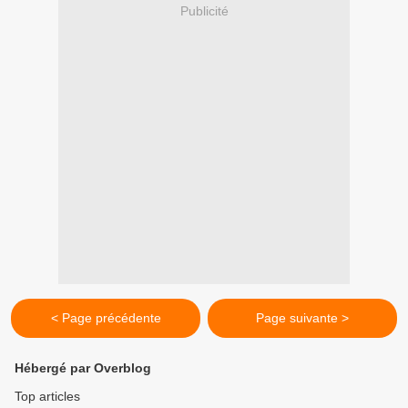
Publicité
< Page précédente
Page suivante >
Hébergé par Overblog
Top articles