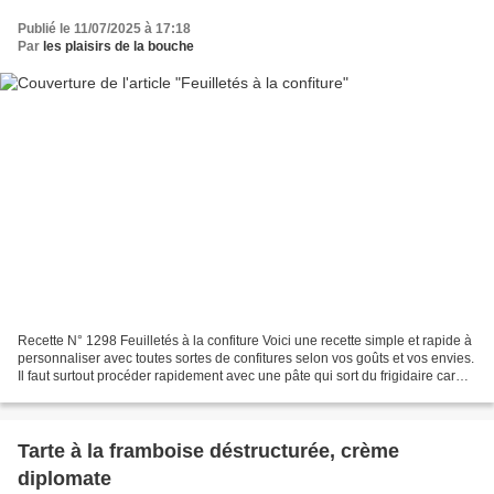
Publié le 11/07/2025 à 17:18
Par
les plaisirs de la bouche
Recette N° 1298 Feuilletés à la confiture Voici une recette simple et rapide à
personnaliser avec toutes sortes de confitures selon vos goûts et vos envies.
Il faut surtout procéder rapidement avec une pâte qui sort du frigidaire car
elle sera ainsi plus...
Tarte à la framboise déstructurée, crème
diplomate