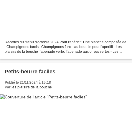
Recettes du menu d'octobre 2024 Pour l'apéritif : Une planche composée de
: Champignons farcis : Champignons farcis au boursin pour l'apéritif - Les
plaisirs de la bouche Tapenade verte: Tapenade aux olives vertes - Les
plaisirs de la bouche Une verrine...
Petits-beurre faciles
Publié le 21/11/2024 à 15:18
Par
les plaisirs de la bouche