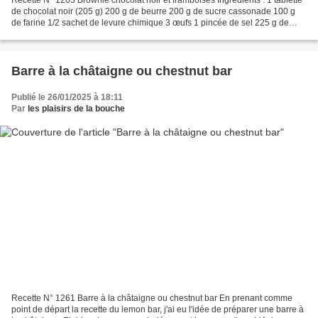
de chocolat noir (205 g) 200 g de beurre 200 g de sucre cassonade 100 g
de farine 1/2 sachet de levure chimique 3 œufs 1 pincée de sel 225 g de
framboises surgelées Un moule...
Barre à la châtaigne ou chestnut bar
Publié le 26/01/2025 à 18:11
Par
les plaisirs de la bouche
Recette N° 1261 Barre à la châtaigne ou chestnut bar En prenant comme
point de départ la recette du lemon bar, j'ai eu l'idée de préparer une barre à