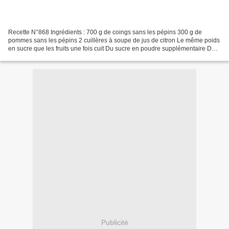
Recette N°868 Ingrédients : 700 g de coings sans les pépins 300 g de
pommes sans les pépins 2 cuillères à soupe de jus de citron Le même poids
en sucre que les fruits une fois cuit Du sucre en poudre supplémentaire Des
feuilles de papier sulfurisé Préparation...
Publicité