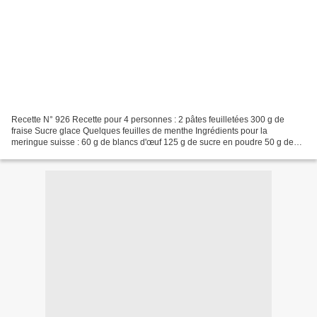
Recette N° 926 Recette pour 4 personnes : 2 pâtes feuilletées 300 g de
fraise Sucre glace Quelques feuilles de menthe Ingrédients pour la
meringue suisse : 60 g de blancs d'œuf 125 g de sucre en poudre 50 g de
sucre glace Ingrédients pour la chantilly:...