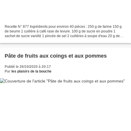
Recette N° 877 Ingrédients pour environ 40 pièces : 250 g de farine 150 g
de beurre 1 cuillère à café rase de levure. 100 g de sucre en poudre 1
sachet de sucre vanillé 1 pincée de sel 2 cuillères à soupe d'eau 20 g de
cacao 1 feuille de papier pour cuisson Préparation...
Pâte de fruits aux coings et aux pommes
Publié le 26/10/2020 à 20:17
Par
les plaisirs de la bouche