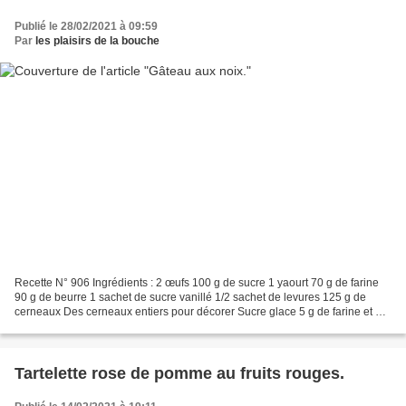
Publié le 28/02/2021 à 09:59
Par
les plaisirs de la bouche
Recette N° 906 Ingrédients : 2 œufs 100 g de sucre 1 yaourt 70 g de farine
90 g de beurre 1 sachet de sucre vanillé 1/2 sachet de levures 125 g de
cerneaux Des cerneaux entiers pour décorer Sucre glace 5 g de farine et 10
g de beurre pour le moule Préparation...
Tartelette rose de pomme au fruits rouges.