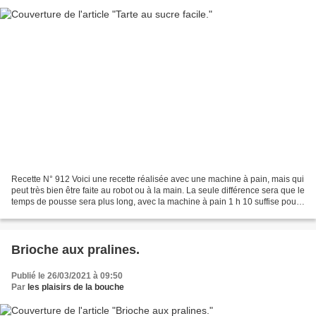
Recette N° 912 Voici une recette réalisée avec une machine à pain, mais qui
peut très bien être faite au robot ou à la main. La seule différence sera que le
temps de pousse sera plus long, avec la machine à pain 1 h 10 suffise pour
la première pousse,...
Brioche aux pralines.
Publié le 26/03/2021 à 09:50
Par
les plaisirs de la bouche