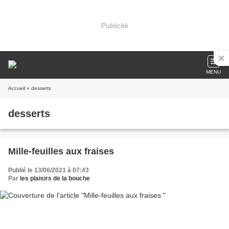
Publicité
MENU
Accueil
» desserts
desserts
Mille-feuilles aux fraises
Publié le 13/06/2021 à 07:43
Par
les plaisirs de la bouche