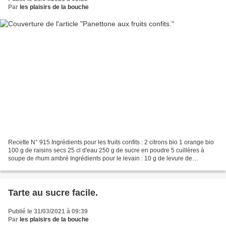
Par
les plaisirs de la bouche
Recette N° 915 Ingrédients pour les fruits confits : 2 citrons bio 1 orange bio
100 g de raisins secs 25 cl d'eau 250 g de sucre en poudre 5 cuillères à
soupe de rhum ambré Ingrédients pour le levain : 10 g de levure de
boulangerie fraîche 5 cl de fleur...
Tarte au sucre facile.
Publié le 31/03/2021 à 09:39
Par
les plaisirs de la bouche