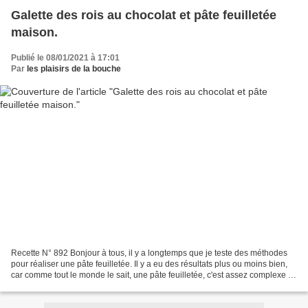
Galette des rois au chocolat et pâte feuilletée
maison.
Publié le 08/01/2021 à 17:01
Par
les plaisirs de la bouche
Recette N° 892 Bonjour à tous, il y a longtemps que je teste des méthodes
pour réaliser une pâte feuilletée. Il y a eu des résultats plus ou moins bien,
car comme tout le monde le sait, une pâte feuilletée, c'est assez complexe à
réaliser et long aussi....