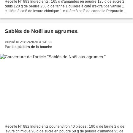
Recette N° 883 Ingrédients : 165 g d'amandes en poudre 125 g de sucre 2
œufs 120 g de beurre 250 g de farine 1 cuillère à café d'extrait de vanille 1
cuillère à café de levure chimique 1 cuillère à café de cannelle Préparation :
Préchauffez le four à...
Sablés de Noël aux agrumes.
Publié le 21/12/2020 à 14:38
Par
les plaisirs de la bouche
Recette N° 882 Ingrédients pour environ 40 pièces : 190 g de farine 2 g de
levure chimique 90 g de sucre en poudre 50 g de poudre d'amande 95 de