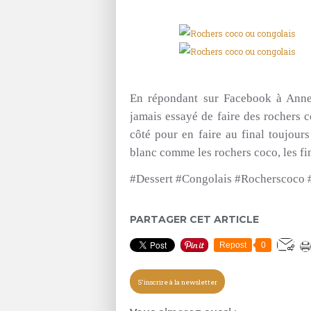
En répondant sur Facebook à Anne
jamais essayé de faire des rochers c
côté pour en faire au final toujour
blanc comme les rochers coco, les fin
#Dessert #Congolais #Rocherscoco
PARTAGER CET ARTICLE
Repost
0
S'inscrire à la newsletter