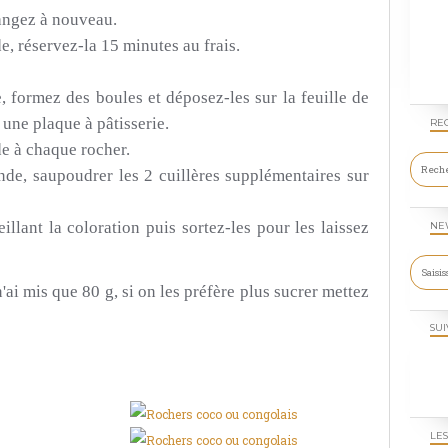
angez à nouveau.
e, réservez-la 15 minutes au frais.
 formez des boules et déposez-les sur la feuille de
une plaque à pâtisserie.
RE
e à chaque rocher.
de, saupoudrer les 2 cuillères supplémentaires sur
llant la coloration puis sortez-les pour les laissez
NE
'ai mis que 80 g, si on les préfère plus sucrer mettez
SUI
LES