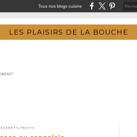
Tous nos blogs cuisine
LES PLAISIRS DE LA BOUCHE
ONTACT
,
DESSERTS
FRUITS