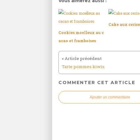
Vous aimerez aussi :
Cake aux cerise
Cookies moelleux au c
acao et framboises
Tarte pommes kiwis.
COMMENTER CET ARTICLE
Ajouter un commentaire