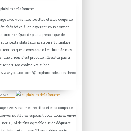
tage avec vous mes recettes et mes coups de
énichés ici et là, en espérant vous donner
de cuisiner. Quoi de plus agréable que de
er de petits plats faits maison ? Si, malgré
'attention que je consacre à l'écriture de mes
s, une erreur s'est produite, n'hésitez pas à
aire part. Ma chaine You tube :
//www.youtube.com/@lesplaisirsdelaboucheco
PROPOS
tage avec vous mes recettes et mes coups de
rouvés ici et là en espérant vous donnez envie
siner .Quoi de plus agréable que de déguster
tits plats fait maison ? Bonne découverte.