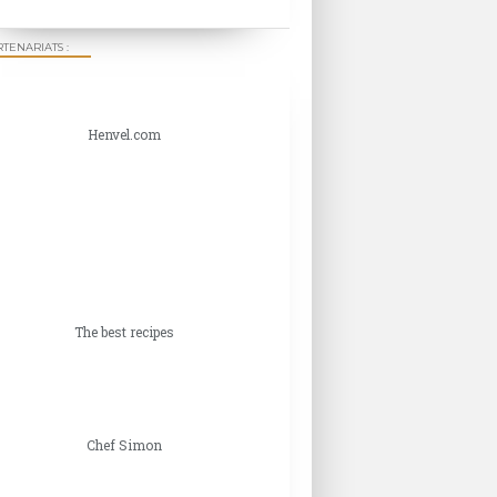
TENARIATS :
Henvel.com
The best recipes
Chef Simon