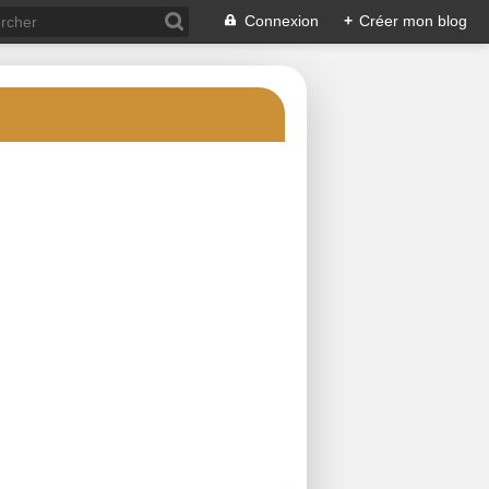
Connexion
+
Créer mon blog