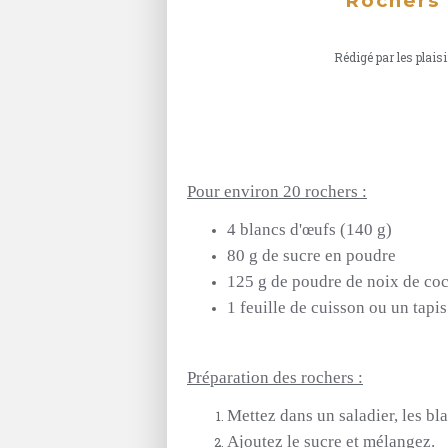
Rochers 
Rédigé par les plaisi
Pour environ 20 rochers :
4 blancs d'œufs
(140 g)
80 g de sucre en poudre
125 g de poudre de noix de co
1 feuille de cuisson ou un tapi
Préparation des rochers :
Mettez
dans un saladier, les b
Ajoutez le sucre et mélangez.