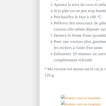
Ajoutez la noix de coco et mél
Si la pâte est un peu trop humid
Préchauffez le four à 180 °C.
Prélevez des morceaux de pâte,
cuisson elle-même déposée sur 
Donnez la forme d'une pyramid
Pour une version plus gourman
les rochers à l'aide d'un tamis
Enfournez 20 minutes en survei
complètement refroidir
*
Ma
version est moins sucré car je n
120
g.