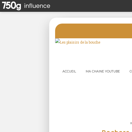
ACCUEIL
MA CHAINE YOUTUBE
C