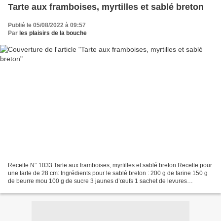
Tarte aux framboises, myrtilles et sablé breton
Publié le 05/08/2022 à 09:57
Par
les plaisirs de la bouche
Recette N° 1033 Tarte aux framboises, myrtilles et sablé breton Recette pour
une tarte de 28 cm: Ingrédients pour le sablé breton : 200 g de farine 150 g
de beurre mou 100 g de sucre 3 jaunes d’œufs 1 sachet de levures
chimiques Préparation du sablé :...