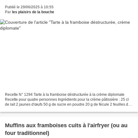
Publié le 29/06/2025 à 10:55
Par
les plaisirs de la bouche
Recette N° 1294 Tarte à la framboise déstructurée à la crème diplomate
Recette pour quatre personnes Ingrédients pour la crème pâtissière : 25 cl
de lait 2 jaunes d'œufs 50 g de sucre en poudre 20 g de fécule 2 feuilles de
gélatine 2 cuillères à soupe...
Muffins aux framboises cuits à l'airfryer (ou au
four traditionnel)