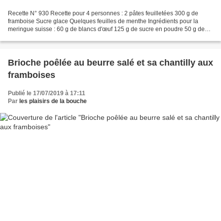
Recette N° 930 Recette pour 4 personnes : 2 pâtes feuilletées 300 g de
framboise Sucre glace Quelques feuilles de menthe Ingrédients pour la
meringue suisse : 60 g de blancs d'œuf 125 g de sucre en poudre 50 g de
sucre glace 10 gouttes de colorant rouge...
Brioche poêlée au beurre salé et sa chantilly aux
framboises
Publié le 17/07/2019 à 17:11
Par
les plaisirs de la bouche