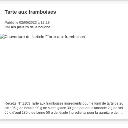
Tarte aux framboises
Publié le 02/05/2023 à 12:19
Par
les plaisirs de la bouche
Recette N° 1103 Tarte aux framboises Ingrédients pour le fond de tarte de 20
cm : 95 g de beurre 90 g de sucre glace 30 g de poudre d'amande 2 g de sel
55 g d'œuf 185 g de farine 50 g de fécule Ingrédients pour la garniture de la
tarte : 250 g de framboises Ingrédients...