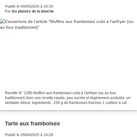
Publié le 04/05/2025 à 10:30
Par
les plaisirs de la bouche
Recette N° 1280 Muffins aux framboises cuits à l'airfryer (ou au four
traditionnel) Voici une recette rapide, peu sucrée et légèrement acidulée, un
véritable délice. Ingrédients : 250 g de framboises fraiches 1 cuillère à café
de fleurs d'oranger 3 cuillères...
Tarte aux framboises
Publié le 29/04/2025 à 14:28