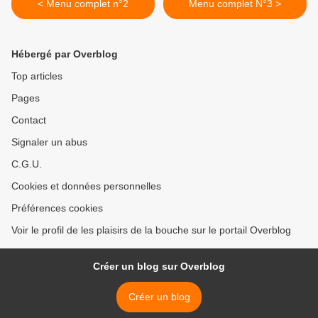
< Menu complet n°2
Menu complet N°3 >
Hébergé par Overblog
Top articles
Pages
Contact
Signaler un abus
C.G.U.
Cookies et données personnelles
Préférences cookies
Voir le profil de les plaisirs de la bouche sur le portail Overblog
Créer un blog sur Overblog
Créer un blog