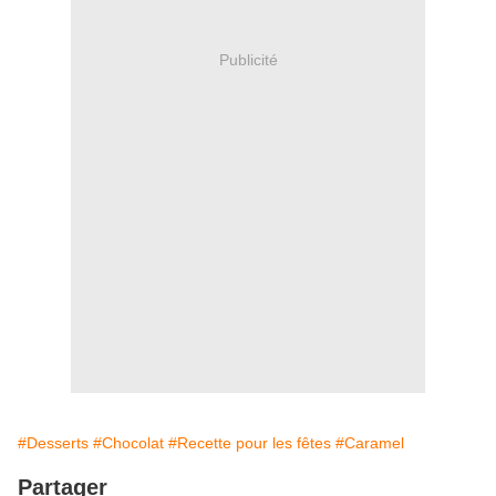
Publicité
#Desserts
#Chocolat
#Recette pour les fêtes
#Caramel
Partager