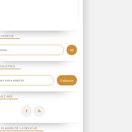
BARBECUE - PLANCHA
VIANDES
MARINADES
CHERCHE
WSLETTER
ASSIETTE COMPLÈTE
LÉGUMES
VEZ-MOI
VIANDES
POULET
BARBECUE - PLANCHA
 PLAISIRS DE LA BOUCHE