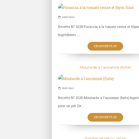
25/07/2022
Recette N° 1028 Focaccia à la tomate cerise et thym 
Ingrédients :...
EN SAVOIR PLUS
Moutarde à l'ancienne (forte)
15/07/2022
Recette N° 1026 Moutarde à l'ancienne (forte) Ingré
pour un pot (1e...
EN SAVOIR PLUS
Tortillas de blé ou Wrap