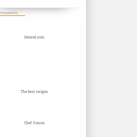
TENARIATS :
Henvel.com
The best recipes
Chef Simon