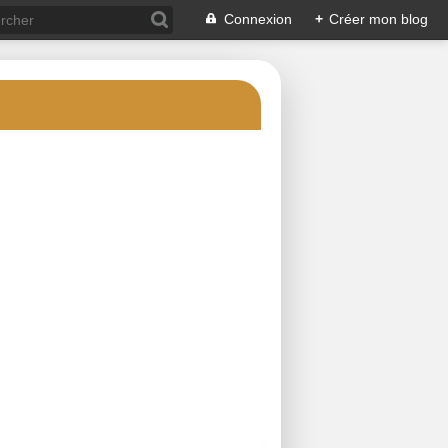
Connexion
+
Créer mon blog