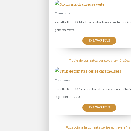
30/07/2022
Recette N° 1032 Mojito à la chartreuse verte Ingréd
pour un verre...
EN SAVOIR PLUS
Tatin de tomates cerise caramélisées
29/07/2022
Recette N° 1030 Tatin de tomates cerise caramélisé
Ingrédients : 700...
EN SAVOIR PLUS
Focaccia à la tomate cerise et thym fra