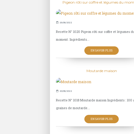
Pigeon rôti sur coffre et légumes du mom
26/06/2022
Recette N° 1020 Pigeon rôti sur coffre et légumes d
moment. Ingrédients...
EN SAVOIR PLUS
Moutarde maison
20/06/2022
Recette N° 1018 Moutarde maison Ingrédients : 100 
graines de moutarde...
EN SAVOIR PLUS