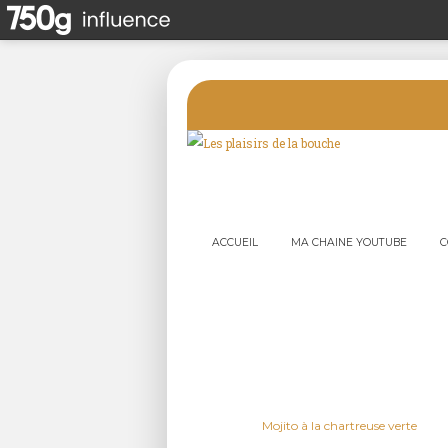
ACCUEIL
MA CHAINE YOUTUBE
C
Mojito à la chartreuse verte