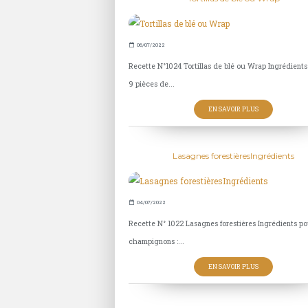
06/07/2022
Recette N°1024 Tortillas de blé ou Wrap Ingrédients
9 pièces de...
EN SAVOIR PLUS
Lasagnes forestièresIngrédients
04/07/2022
Recette N° 1022 Lasagnes forestières Ingrédients po
champignons :...
EN SAVOIR PLUS