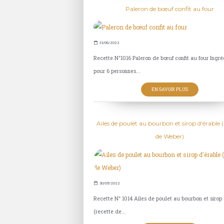
Paleron de bœuf confit au four
13/06/2022
Recette N°1016 Paleron de bœuf confit au four Ingré
pour 6 personnes...
EN SAVOIR PLUS
Ailes de poulet au bourbon et sirop d'érable (
de Weber)
30/05/2022
Recette N° 1014 Ailes de poulet au bourbon et sirop 
(recette de...