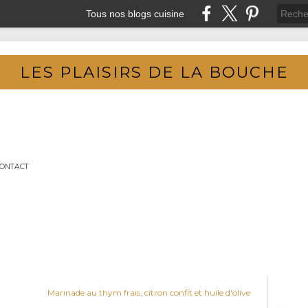
Tous nos blogs cuisine
LES PLAISIRS DE LA BOUCHE
ONTACT
Marinade au thym frais, citron confit et huile d'olive