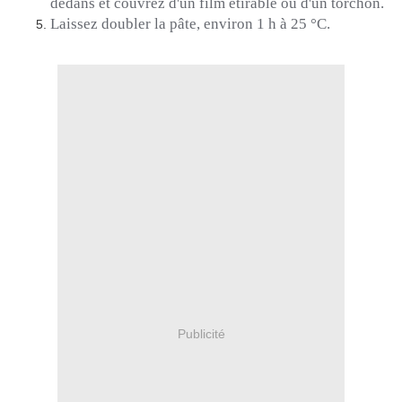
dedans et couvrez d'un film étirable ou d'un torchon.
Laissez doubler la pâte, environ 1 h à 25 °C.
Publicité