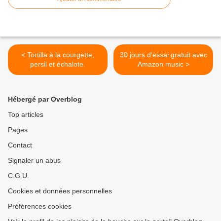
< Tortilla à la courgette,
30 jours d'essai gratuit avec
persil et échalote.
Amazon music >
Hébergé par Overblog
Top articles
Pages
Contact
Signaler un abus
C.G.U.
Cookies et données personnelles
Préférences cookies