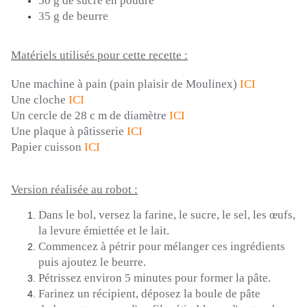
50 g de sucre en poudre
35 g de beurre
Matériels utilisés pour cette recette :
Une machine à pain
(pain plaisir de
Moulinex
)
ICI
Une cloche
ICI
Un cercle de 28
c m
de
diamètre
ICI
Une plaque à pâtisserie
ICI
Papier cuisson
ICI
Version réalisée au robot :
Dans le bol, versez la farine, le sucre, le sel, les œufs,
la levure émiettée et le lait.
Commencez à pétrir pour mélanger ces ingrédients
puis ajoutez le beurre.
Pétrissez environ 5 minutes pour former la pâte.
Farinez un récipient, déposez la boule de pâte