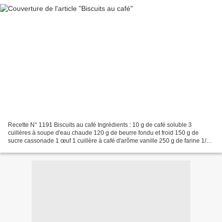
Recette N° 1191 Biscuits au café Ingrédients : 10 g de café soluble 3
cuillères à soupe d'eau chaude 120 g de beurre fondu et froid 150 g de
sucre cassonade 1 œuf 1 cuillère à café d'arôme vanille 250 g de farine 1/2
sachet de levures chimiques Préparation...