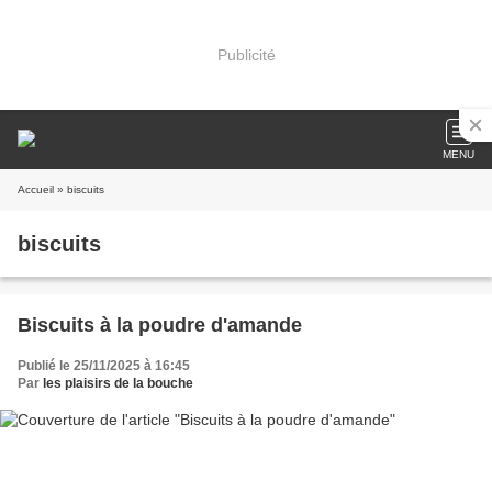
Publicité
MENU
Accueil
» biscuits
biscuits
Biscuits à la poudre d'amande
Publié le 25/11/2025 à 16:45
Par
les plaisirs de la bouche