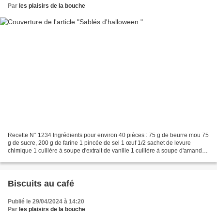
Par
les plaisirs de la bouche
Recette N° 1234 Ingrédients pour environ 40 pièces : 75 g de beurre mou 75
g de sucre, 200 g de farine 1 pincée de sel 1 œuf 1/2 sachet de levure
chimique 1 cuillère à soupe d'extrait de vanille 1 cuillère à soupe d'amande
amère Préparation : Dans le...
Biscuits au café
Publié le 29/04/2024 à 14:20
Par
les plaisirs de la bouche