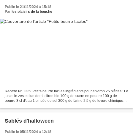
Publié le 21/11/2024 à 15:18
Par
les plaisirs de la bouche
Recette N° 1239 Petits-beurre faciles Ingrédients pour environ 25 pièces : Le
jus et le zeste d'un demi-citron bio 100 g de sucre en poudre 100 g de
beurre 3 cl d'eau 1 pincée de sel 300 g de farine 2,5 g de levure chimique
Voici une recette pour réaliser...
Sablés d'halloween
Publié le 05/11/2024 à 12:18