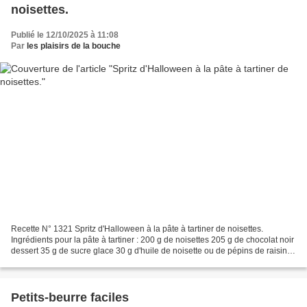
noisettes.
Publié le 12/10/2025 à 11:08
Par
les plaisirs de la bouche
Recette N° 1321 Spritz d'Halloween à la pâte à tartiner de noisettes.
Ingrédients pour la pâte à tartiner : 200 g de noisettes 205 g de chocolat noir
dessert 35 g de sucre glace 30 g d'huile de noisette ou de pépins de raisin 1
cuillère à café d'arôme...
Petits-beurre faciles