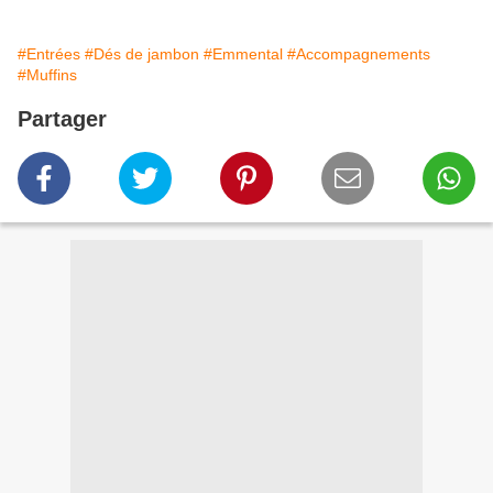
#Entrées
#Dés de jambon
#Emmental
#Accompagnements
#Muffins
Partager