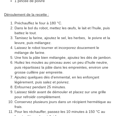
1 pincée de poivre
Déroulement de la recette :
Préchauffez le four à 180 °C.
Dans le bol du robot, mettez les œufs, le lait et l’huile, puis
battez le tout.
Tamisez la farine, ajoutez le sel, les herbes, le poivre et la
levure, puis mélangez.
Laissez le robot tourner et incorporez doucement le
mélange de farine.
Une fois la pâte bien mélangée, ajoutez les dés de jambon.
Huilez les moules au pinceau avec un peu d’huile neutre,
puis répartissez la pâte dans les empreintes, environ une
grosse cuillère par empreinte.
Ajoutez quelques dés d'emmental, en les enfonçant
légèrement, puis salez et poivrez.
Enfournez pendant 25 minutes.
Laissez tiédir avant de démouler et placez sur une grille
pour refroidir complètement.
Conservez plusieurs jours dans un récipient hermétique au
frais.
Pour les réchauffer, passez-les 10 minutes à 150 °C au