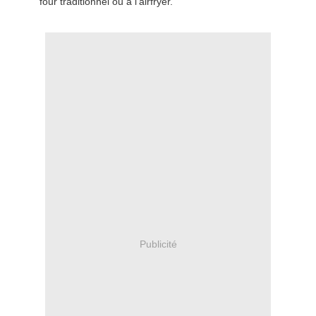
four traditionnel ou à l’airfryer.
Publicité