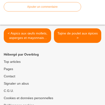
Ajouter un commentaire
< Aspics aux œufs mollets,
Tajine de poulet aux épices
asperges et mayonnaise
>
mousseline
Hébergé par Overblog
Top articles
Pages
Contact
Signaler un abus
C.G.U.
Cookies et données personnelles