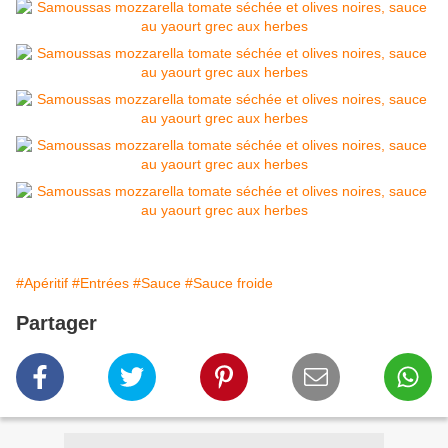
#Apéritif
#Entrées
#Sauce
#Sauce froide
Partager