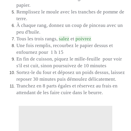
papier.
Remplissez le moule avec les tranches de pomme de
terre.
À chaque rang, donnez un coup de pinceau avec un
peu d'huile.
Tous les trois rangs,
salez
et
poivrez
Une fois remplis, recourbez le papier dessus et
enfournez
pour
1 h 15
En fin de cuisson, piquez
le mille-feuille
pour voir
s'il est cuit, sinon poursuivez de 10
minutes
Sortez-le du four et déposez un poids dessus, laissez
reposer 30 minutes puis démoulez délicatement.
Tranchez en 8 parts égales et réservez au frais en
attendant de les faire cuire dans le beurre.