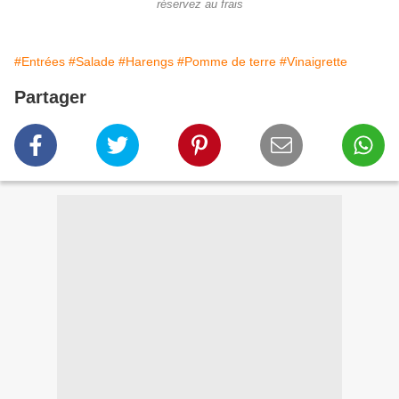
réservez au frais
#Entrées
#Salade
#Harengs
#Pomme de terre
#Vinaigrette
Partager