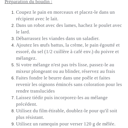
Préparation du boudin :
Coupez le pain en morceaux et placez-le dans un
récipient avec le lait.
Dans un robot avec des lames, hachez le poulet avec
le lard.
Débarrassez les viandes dans un saladier.
Ajoutez les œufs battus, la crème, le pain égoutté et
essoré, du sel
(1/2 cuillère à café env.)
du poivre et
mélangez.
Si votre mélange n'est pas très lisse, passez-le au
mixeur plongeant ou au blinder, réservez au frais
Faites fondre le beurre dans une poêle et faites
revenir les oignons émincés sans coloration pour les
rendre translucides
Laissez tiédir puis incorporez-les au mélange
précédent.
Utilisez du film étirable, doublez-le pour qu'il soit
plus résistant.
Utilisez un ramequin pour verser 120 g de mêlée.