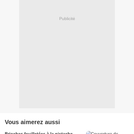
Publicité
Vous aimerez aussi
Brioches feuilletées à la pistache