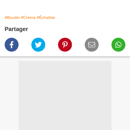
#Boudin
#Crème
#Échalote
Partager