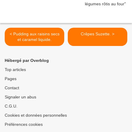
< Pudding aux raisins secs
Crêpes Suzette. >
et caramel liquide.
Hébergé par Overblog
Top articles
Pages
Contact
Signaler un abus
C.G.U.
Cookies et données personnelles
Préférences cookies