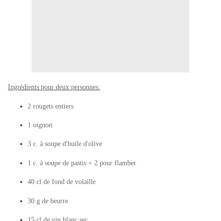
Ingrédients pour deux personnes:
2 rougets entiers
1 oignon
3 c. à soupe d'huile d'olive
1 c. à soupe de pastis + 2 pour flamber
40 cl de fond de volaille
30 g de beurre
15 cl de vin blanc sec