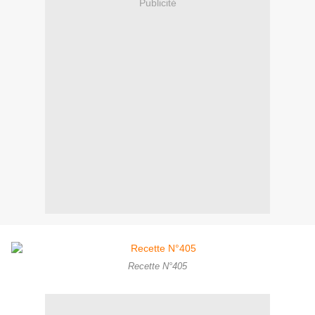
Publicité
Recette N°405