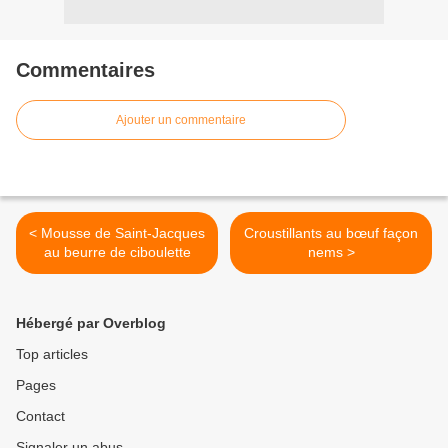
Commentaires
Ajouter un commentaire
< Mousse de Saint-Jacques
Croustillants au bœuf façon
au beurre de ciboulette
nems >
Hébergé par Overblog
Top articles
Pages
Contact
Signaler un abus