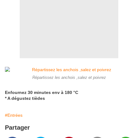
Répartissez les anchois ,salez et poivrez
Enfournez 30 minutes env à 180 °C
* A dégustez tièdes
#Entrées
Partager