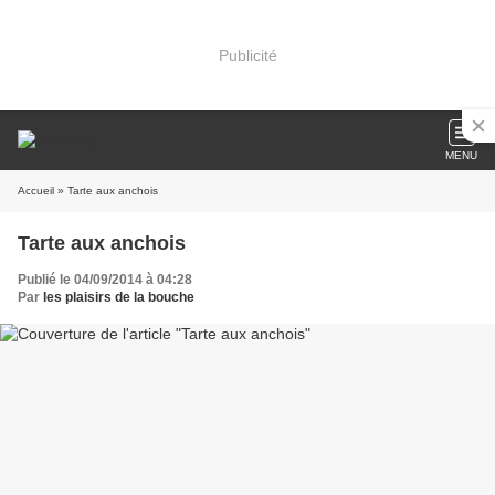
Publicité
MENU
Accueil
» Tarte aux anchois
Tarte aux anchois
Publié le 04/09/2014 à 04:28
Par
les plaisirs de la bouche