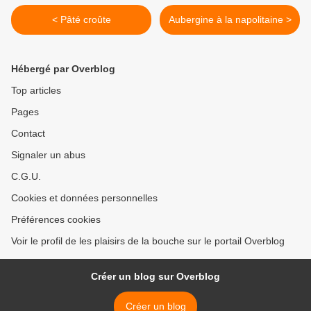
< Pâté croûte
Aubergine à la napolitaine >
Hébergé par Overblog
Top articles
Pages
Contact
Signaler un abus
C.G.U.
Cookies et données personnelles
Préférences cookies
Voir le profil de les plaisirs de la bouche sur le portail Overblog
Créer un blog sur Overblog
Créer un blog