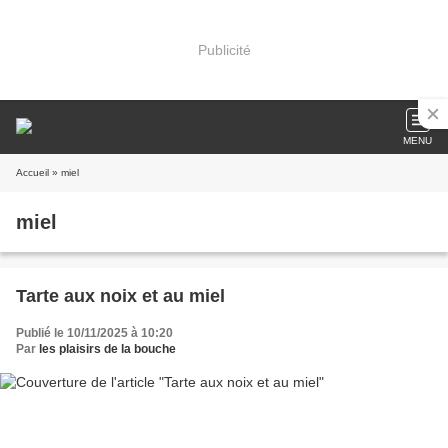
Publicité
MENU
Accueil
» miel
miel
Tarte aux noix et au miel
Publié le 10/11/2025 à 10:20
Par
les plaisirs de la bouche