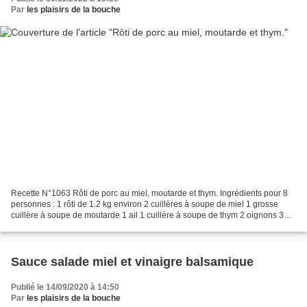
Par
les plaisirs de la bouche
Recette N°1063 Rôti de porc au miel, moutarde et thym. Ingrédients pour 8
personnes : 1 rôti de 1.2 kg environ 2 cuillères à soupe de miel 1 grosse
cuillère à soupe de moutarde 1 ail 1 cuillère à soupe de thym 2 oignons 30
cl de fond de volaille 8 pommes...
Sauce salade miel et vinaigre balsamique
Publié le 14/09/2020 à 14:50
Par
les plaisirs de la bouche