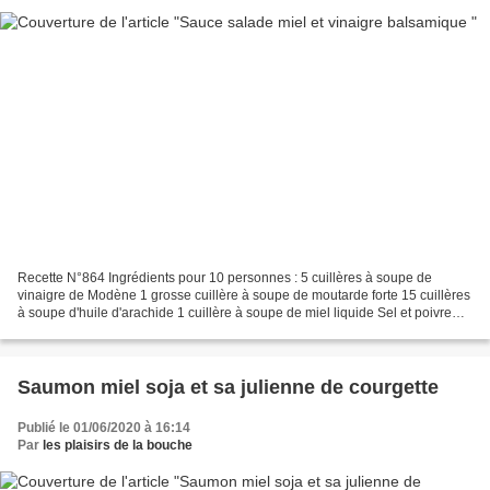
Recette N°864 Ingrédients pour 10 personnes : 5 cuillères à soupe de
vinaigre de Modène 1 grosse cuillère à soupe de moutarde forte 15 cuillères
à soupe d'huile d'arachide 1 cuillère à soupe de miel liquide Sel et poivre
Préparation de la sauce : Dans...
Saumon miel soja et sa julienne de courgette
Publié le 01/06/2020 à 16:14
Par
les plaisirs de la bouche