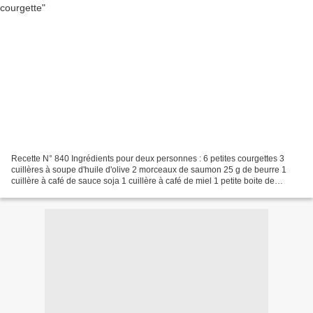
Recette N° 840 Ingrédients pour deux personnes : 6 petites courgettes 3
cuillères à soupe d'huile d'olive 2 morceaux de saumon 25 g de beurre 1
cuillère à café de sauce soja 1 cuillère à café de miel 1 petite boite de
haricots Mungo Quelques graines de...