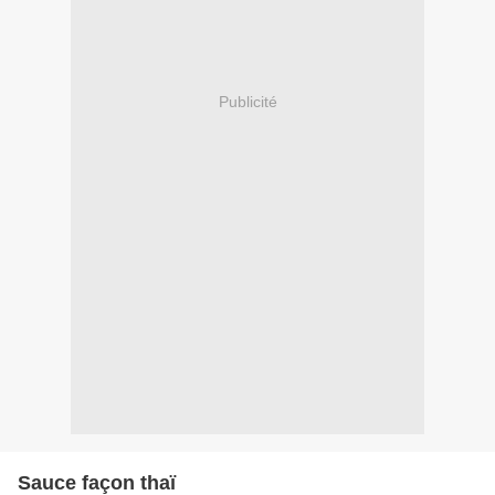
Publicité
Sauce façon thaï