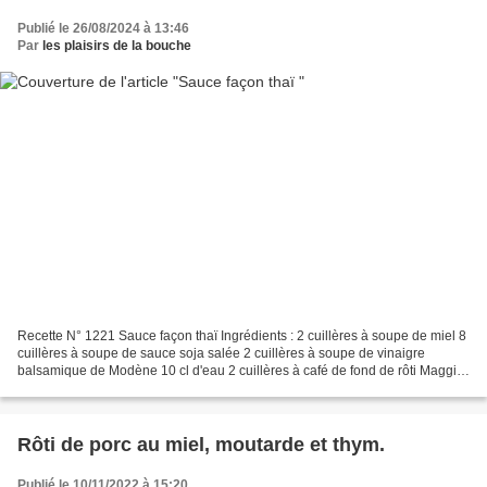
Publié le 26/08/2024 à 13:46
Par
les plaisirs de la bouche
Recette N° 1221 Sauce façon thaï Ingrédients : 2 cuillères à soupe de miel 8
cuillères à soupe de sauce soja salée 2 cuillères à soupe de vinaigre
balsamique de Modène 10 cl d'eau 2 cuillères à café de fond de rôti Maggi
Un peu de poivre Préparation...
Rôti de porc au miel, moutarde et thym.
Publié le 10/11/2022 à 15:20