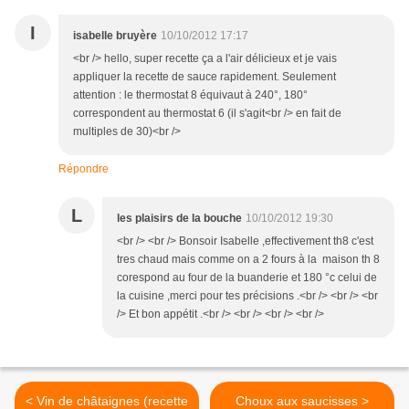
I
isabelle bruyère
10/10/2012 17:17
<br /> hello, super recette ça a l'air délicieux et je vais
appliquer la recette de sauce rapidement. Seulement
attention : le thermostat 8 équivaut à 240°, 180°
correspondent au thermostat 6 (il s'agit<br /> en fait de
multiples de 30)<br />
Répondre
L
les plaisirs de la bouche
10/10/2012 19:30
<br /> <br /> Bonsoir Isabelle ,effectivement th8 c'est
tres chaud mais comme on a 2 fours à la maison th 8
corespond au four de la buanderie et 180 °c celui de
la cuisine ,merci pour tes précisions .<br /> <br /> <br
/> Et bon appétit .<br /> <br /> <br /> <br />
< Vin de châtaignes (recette
Choux aux saucisses >