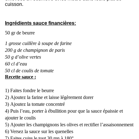
cuisson.
Ingrédients sauce financières:
50 gr de beurre
1 grosse cuillère à soupe de farine
200 g de champignon de paris
50 g d’olive vertes
60 cl d’eau
50 cl de coulis de tomate
Recette sauce :
1)
Faites fondre le beurre
2)
Ajoutez la farine et laisse légèrement dorer
3)
Ajoutez la tomate concentré
4)
Puis l’eau, porter à ébullition pour que la sauce épaissie et
ajouter le coulis
5)
Ajouter les champignons les olives et rectifier l’assaisonnement
6)
Versez la sauce sur les quenelles
7)
Faites cuire le tout 30 mn à 180°