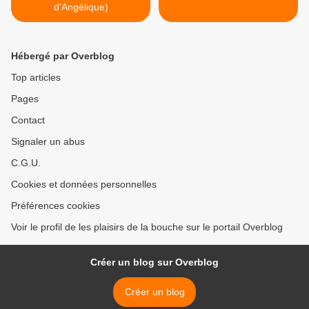
d'Angélique)
Hébergé par Overblog
Top articles
Pages
Contact
Signaler un abus
C.G.U.
Cookies et données personnelles
Préférences cookies
Voir le profil de les plaisirs de la bouche sur le portail Overblog
Créer un blog sur Overblog
Créer un blog