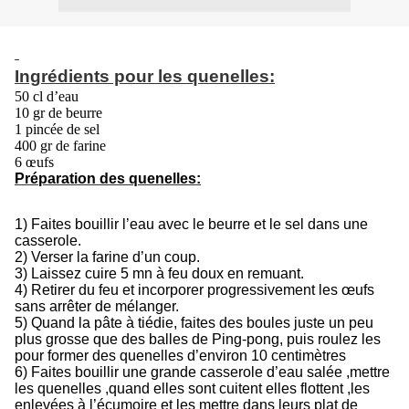
Ingrédients pour les quenelles:
50 cl d’eau
10 gr de beurre
1 pincée de sel
400 gr de farine
6 œufs
Préparation des quenelles:
1) Faites bouillir l’eau avec le beurre et le sel dans une
casserole.
2) Verser la farine d’un coup.
3) Laissez cuire 5 mn à feu doux en remuant.
4) Retirer du feu et incorporer progressivement les œufs
sans arrêter de mélanger.
5) Quand la pâte à tiédie, faites des boules juste un peu
plus grosse que des balles de Ping-pong, puis roulez les
pour former des quenelles d’environ 10 centimètres
6) Faites bouillir une grande casserole d’eau salée ,mettre
les quenelles ,quand elles sont cuitent elles flottent ,les
enlevées à l’écumoire et les mettre dans leurs plat de