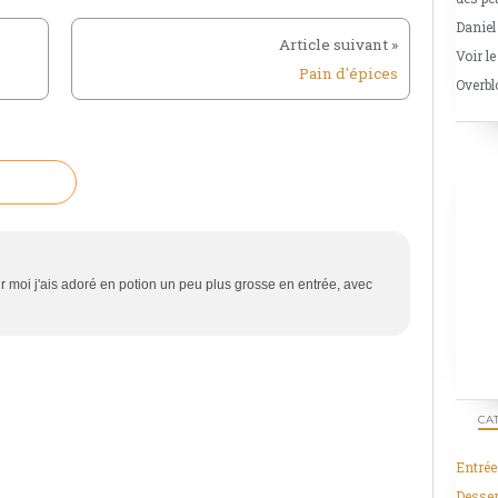
Daniel
Voir le
Pain d'épices
Overbl
our moi j'ais adoré en potion un peu plus grosse en entrée, avec
CA
Entrée
Desser