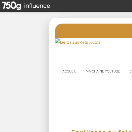
ACCUEIL
MA CHAINE YOUTUBE
C