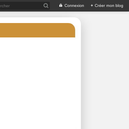
Connexion
+
Créer mon blog