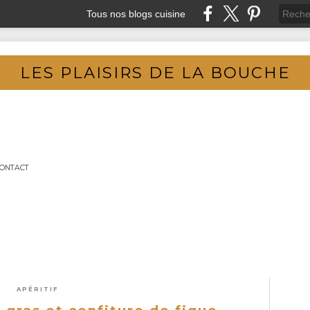
Tous nos blogs cuisine
LES PLAISIRS DE LA BOUCHE
ONTACT
APÉRITIF