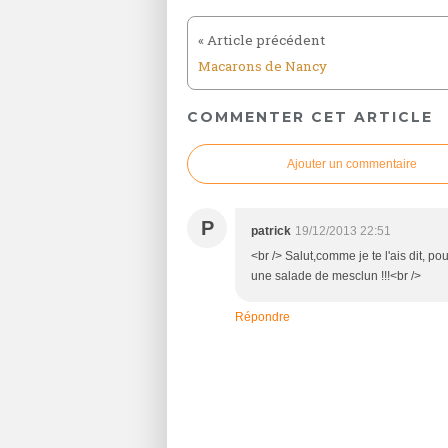
Macarons de Nancy
COMMENTER CET ARTICLE
Ajouter un commentaire
P
patrick
19/12/2013 22:51
<br /> Salut,comme je te l'ais dit, p
une salade de mesclun !!!<br />
Répondre