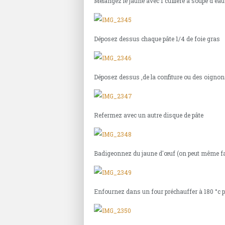
Mélangez le jaune avec 1 cuillère à soupe d'eau
Déposez dessus chaque pâte 1/4 de foie gras
Déposez dessus ,de la confiture ou des oignon
Refermez avec un autre disque de pâte
Badigeonnez du jaune d'œuf (on peut même fai
Enfournez dans un four préchauffer à 180 °c 