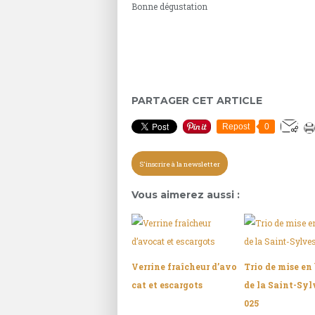
Bonne dégustation
PARTAGER CET ARTICLE
Repost
0
S'inscrire à la newsletter
Vous aimerez aussi :
Verrine fraîcheur d’avo
Trio de mise en
cat et escargots
de la Saint-Syl
025