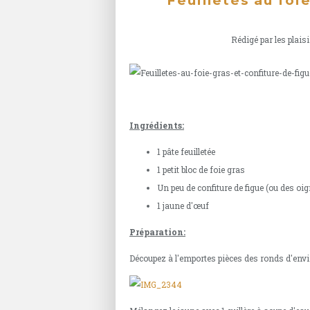
Feuilletés au foi
Rédigé par les plaisi
Ingrédients:
1 pâte feuilletée
1 petit bloc de foie gras
Un peu de confiture de figue (ou des oi
1 jaune d'œuf
Préparation:
Découpez à l'emportes pièces des ronds d'env