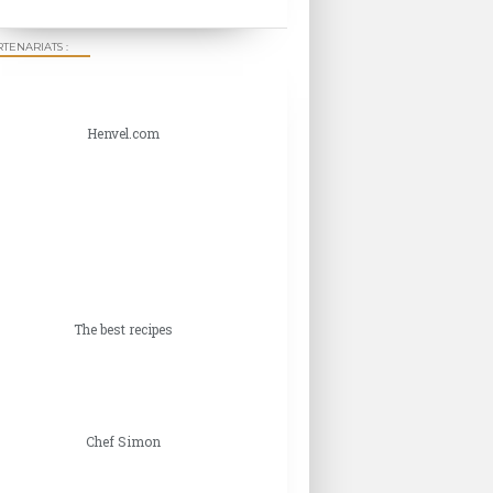
TENARIATS :
Henvel.com
The best recipes
Chef Simon