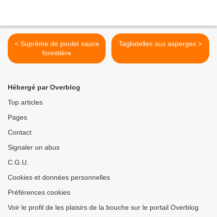
< Suprême de poulet sauce
Tagliatelles aux asperges >
forestière
Hébergé par Overblog
Top articles
Pages
Contact
Signaler un abus
C.G.U.
Cookies et données personnelles
Préférences cookies
Voir le profil de les plaisirs de la bouche sur le portail Overblog