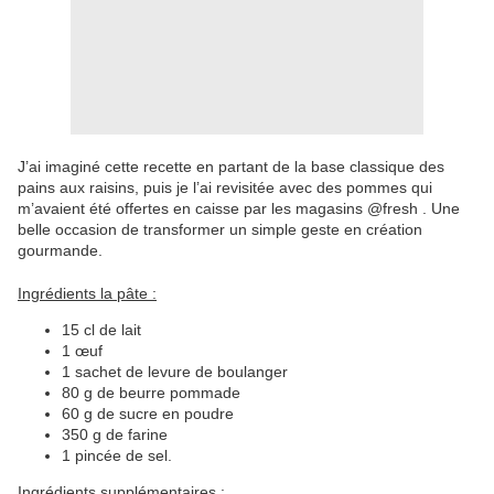
J’ai imaginé cette recette en partant de la base classique des
pains aux raisins, puis je l’ai revisitée avec des pommes qui
m’avaient été offertes en caisse par les magasins @fresh . Une
belle occasion de transformer un simple geste en création
gourmande.
Ingrédients la pâte :
15 cl de lait
1 œuf
1 sachet de levure de boulanger
80 g de beurre pommade
60 g de sucre en poudre
350 g de farine
1 pincée de sel.
Ingrédients supplémentaires :