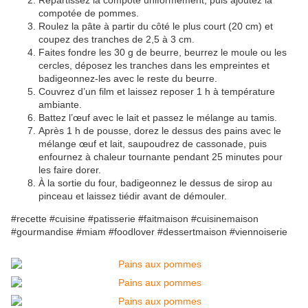
Répartissez la compote uniformément, puis ajoutez la
compotée de pommes.
Roulez la pâte à partir du côté le plus court (20 cm) et
coupez des tranches de 2,5 à 3 cm.
Faites fondre les 30 g de beurre, beurrez le moule ou les
cercles, déposez les tranches dans les empreintes et
badigeonnez-les avec le reste du beurre.
Couvrez d’un film et laissez reposer 1 h à température
ambiante.
Battez l’œuf avec le lait et passez le mélange au tamis.
Après 1 h de pousse, dorez le dessus des pains avec le
mélange œuf et lait, saupoudrez de cassonade, puis
enfournez à chaleur tournante pendant 25 minutes pour
les faire dorer.
À la sortie du four, badigeonnez le dessus de sirop au
pinceau et laissez tiédir avant de démouler.
#recette #cuisine #patisserie #faitmaison #cuisinemaison
#gourmandise #miam #foodlover #dessertmaison #viennoiserie