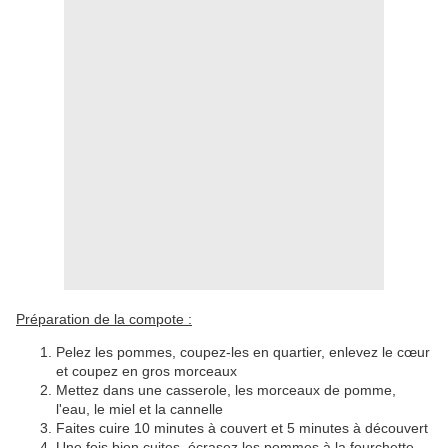
Préparation de la compote :
Pelez les pommes, coupez-les en quartier, enlevez le cœur
et coupez en gros morceaux
Mettez dans une casserole, les morceaux de pomme,
l'eau, le miel et la cannelle
Faites cuire 10 minutes à couvert et 5 minutes à découvert
Une fois bien cuites, écrasez les pommes à la fourchette,