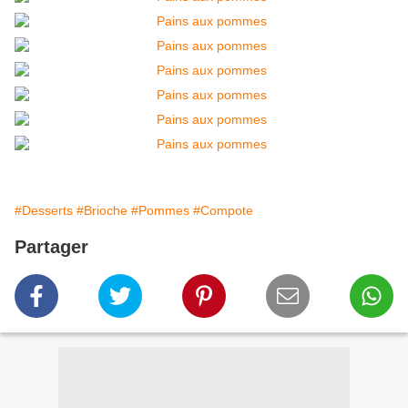
#Desserts
#Brioche
#Pommes
#Compote
Partager