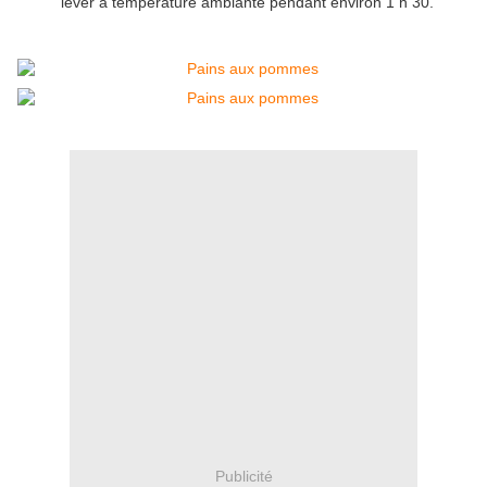
lever à température ambiante pendant environ 1 h 30.
Publicité