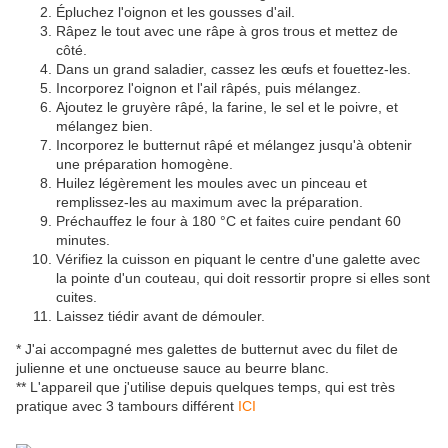
Épluchez l'oignon et les gousses d'ail.
Râpez le tout avec une râpe à gros trous et mettez de
côté.
Dans un grand saladier, cassez les œufs et fouettez-les.
Incorporez l'oignon et l'ail râpés, puis mélangez.
Ajoutez le gruyère râpé, la farine, le sel et le poivre, et
mélangez bien.
Incorporez le butternut râpé et mélangez jusqu'à obtenir
une préparation homogène.
Huilez légèrement les moules avec un pinceau et
remplissez-les au maximum avec la préparation.
Préchauffez le four à 180 °C et faites cuire pendant 60
minutes.
Vérifiez la cuisson en piquant le centre d'une galette avec
la pointe d'un couteau, qui doit ressortir propre si elles sont
cuites.
Laissez tiédir avant de démouler.
* J'ai accompagné mes galettes de butternut avec du filet de
julienne et une onctueuse sauce au beurre blanc.
** L'appareil que j'utilise depuis quelques temps, qui est très
pratique avec 3 tambours différent
ICI