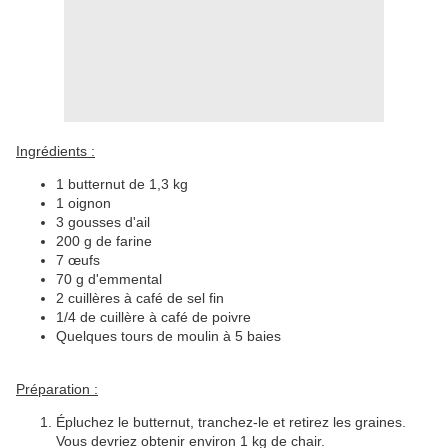
Ingrédients :
1 butternut de 1,3 kg
1 oignon
3 gousses d'ail
200 g de farine
7 œufs
70 g d'emmental
2 cuillères à café de sel fin
1/4 de cuillère à café de poivre
Quelques tours de moulin à 5 baies
Préparation :
Épluchez le butternut, tranchez-le et retirez les graines.
Vous devriez obtenir environ 1 kg de chair.