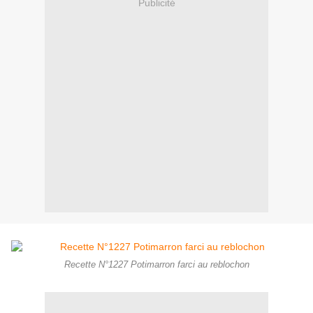
Publicité
Recette N°1227 Potimarron farci au reblochon