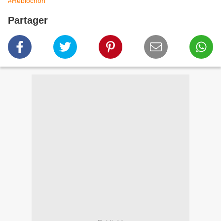
#Reblochon
Partager