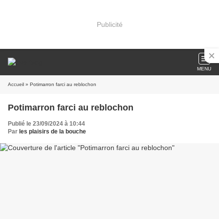
Publicité
MENU
Accueil
» Potimarron farci au reblochon
Potimarron farci au reblochon
Publié le 23/09/2024 à 10:44
Par
les plaisirs de la bouche