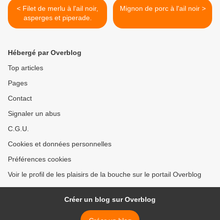
< Filet de merlu à l'ail noir,
Mignon de porc à l'ail noir >
asperges et piperade.
Hébergé par Overblog
Top articles
Pages
Contact
Signaler un abus
C.G.U.
Cookies et données personnelles
Préférences cookies
Voir le profil de les plaisirs de la bouche sur le portail Overblog
Créer un blog sur Overblog