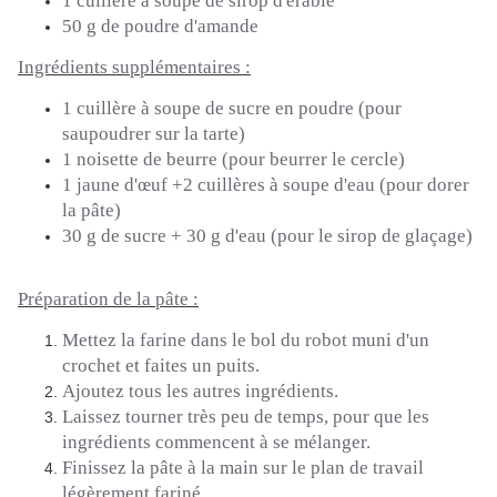
1 cuillère à soupe de sirop d'érable
50 g de poudre d'amande
Ingrédients supplémentaires :
1 cuillère à soupe de sucre en poudre
(pour
saupoudrer sur la tarte)
1 noisette de beurre
(pour beurrer le cercle)
1 jaune d'œuf +2 cuillères à soupe d'eau
(pour dorer
la pâte)
30 g de sucre + 30 g d'eau (pour le sirop de glaçage)
Préparation de la pâte :
Mettez la farine dans le bol du robot muni d'un
crochet et faites un puits.
Ajoutez tous les autres ingrédients.
Laissez tourner très peu de temps, pour que les
ingrédients commencent à se mélanger.
Finissez la pâte à la main sur le plan de travail
légèrement fariné.