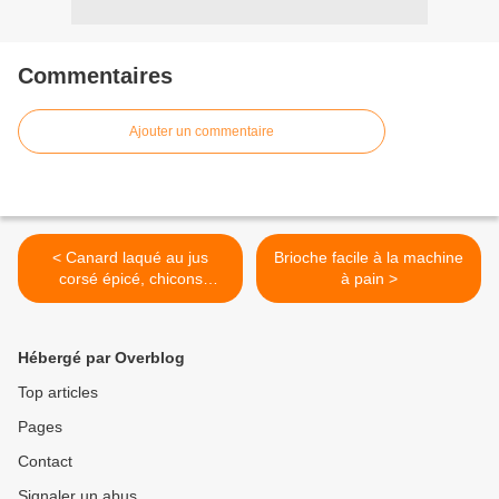
Commentaires
Ajouter un commentaire
< Canard laqué au jus
Brioche facile à la machine
corsé épicé, chicons
à pain >
braiser.
Hébergé par Overblog
Top articles
Pages
Contact
Signaler un abus