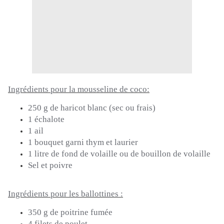
Ingrédients pour la mousseline de coco:
250 g de haricot blanc
(sec ou frais)
1 échalote
1 ail
1 bouquet garni thym et laurier
1 litre de fond de volaille ou de bouillon de volaille
Sel et poivre
Ingrédients pour les ballottines :
350 g de poitrine fumée
4 filets de poulet