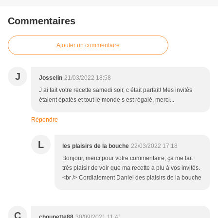
Commentaires
Ajouter un commentaire
J
Josselin
21/03/2022 18:58
J ai fait votre recette samedi soir, c était parfait! Mes invités
étaient épatés et tout le monde s est régalé, merci...
Répondre
L
les plaisirs de la bouche
22/03/2022 17:18
Bonjour, merci pour votre commentaire, ça me fait
très plaisir de voir que ma recette a plu à vos invités.
<br /> Cordialement Daniel des plaisirs de la bouche
C
choupette88
30/09/2021 11:41