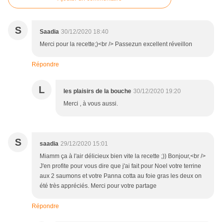
S
Saadia
30/12/2020 18:40
Merci pour la recette;)<br /> Passezun excellent réveillon
Répondre
L
les plaisirs de la bouche
30/12/2020 19:20
Merci , à vous aussi.
S
saadia
29/12/2020 15:01
Miamm ça à l'air délicieux bien vite la recette ;)) Bonjour,<br />
J'en profite pour vous dire que j'ai fait pour Noel votre terrine
aux 2 saumons et votre Panna cotta au foie gras les deux on
été très appréciés. Merci pour votre partage
Répondre