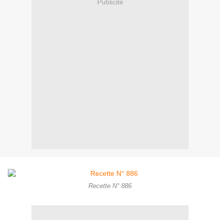
Publicité
Recette N° 886