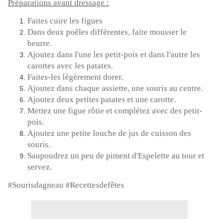
Préparations avant dressage :
Faites cuire les figues
Dans deux poêles différentes, faite mousser le
beurre.
Ajoutez dans l'une les petit-pois et dans l'autre les
carottes avec les patates.
Faites-les légèrement dorer.
Ajoutez dans chaque assiette, une souris au centre.
Ajoutez deux petites patates et une carotte.
Mettez une figue rôtie et complétez avec des petit-
pois.
Ajoutez une petite louche de jus de cuisson des
souris.
Saupoudrez un peu de piment d'
Espelette
au tour et
servez.
#Sourisdagneau #Recettesdefêtes