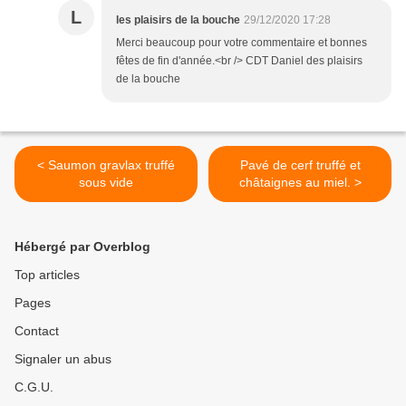
L
les plaisirs de la bouche
29/12/2020 17:28
Merci beaucoup pour votre commentaire et bonnes
fêtes de fin d'année.<br /> CDT Daniel des plaisirs
de la bouche
< Saumon gravlax truffé
Pavé de cerf truffé et
sous vide
châtaignes au miel. >
Hébergé par Overblog
Top articles
Pages
Contact
Signaler un abus
C.G.U.