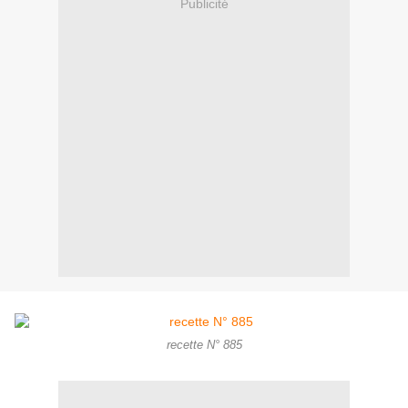
Publicité
recette N° 885