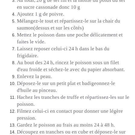
Au total, 20 g de sel fin et la moitié du poids du sel
en sucre cassonade donc 10 g
Ajoutez 1 g de poivre.
Mélangez-le tout et répartissez-le sur la chair du
saumon
(dessus et sur les côtés)
Mettez le poisson dans une poche délicatement et
faites le vide.
Laissez reposer celui-ci 24 h dans le bas du
frigidaire.
Au bout des 24 h, rincez le poisson sous un filet
d'eau froide et séchez-le avec du papier absorbant.
Enlevez la peau.
Déposez-le sur un petit plat et badigeonnez-le
d'huile au pinceau.
Hachez les tranches de truffe et répartissez-les sur le
poisson.
Filmez celui-ci en contact pour donner une légère
pression.
Gardez le poisson au frais au moins 24 à 48 h.
Découpez en tranches ou en cube et déposez-le sur