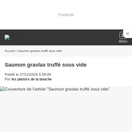
Publicité
MENU
Accueil
» Saumon gravlax truffé sous vide
Saumon gravlax truffé sous vide
Publié le 27/12/2020 à 09:06
Par
les plaisirs de la bouche