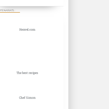
TENARIATS :
Henvel.com
The best recipes
Chef Simon