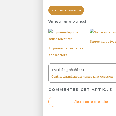
S'inscrire à la newsletter
Vous aimerez aussi :
Sauce au poivre
Suprême de poulet sauc
e forestière
Gratin dauphinois (sans pré-cuisson)
COMMENTER CET ARTICLE
Ajouter un commentaire