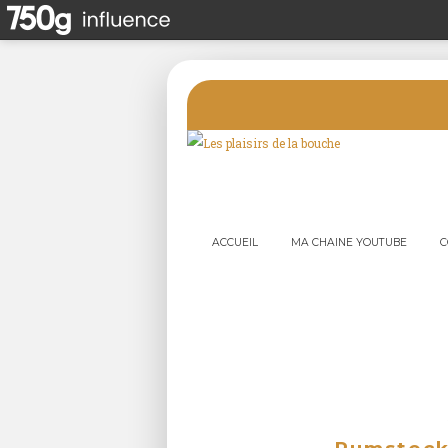
ACCUEIL
MA CHAINE YOUTUBE
C