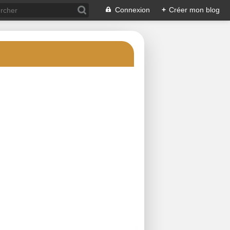
Connexion
+
Créer mon blog