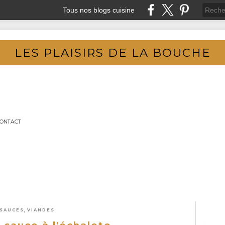
Tous nos blogs cuisine
LES PLAISIRS DE LA BOUCHE
ONTACT
,
SAUCES
VIANDES