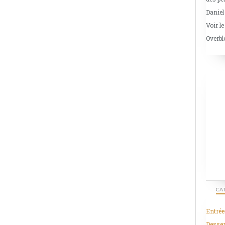
Daniel
Voir le
Overbl
CA
Entrée
Desser