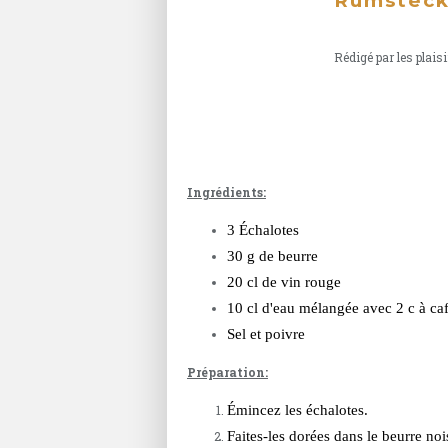
Rumsteck 
Rédigé par les plaisi
Ingrédients:
3 Échalotes
30 g de beurre
20 cl de vin rouge
10 cl d'eau mélangée avec 2 c à ca
Sel et poivre
Préparation:
Émincez les échalotes.
Faites-les dorées dans le beurre noi