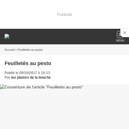
Publicité
MENU
Accueil
» Feuilletés au pesto
Feuilletés au pesto
Publié le 09/10/2017 à 10:13
Par
les plaisirs de la bouche