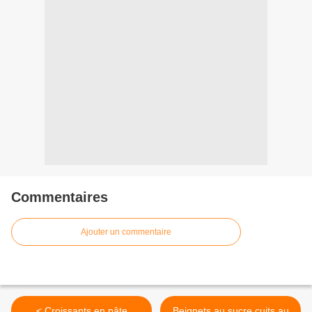
Commentaires
Ajouter un commentaire
< Croissants en pâte
Beignets au sucre cuits au