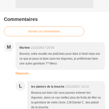
Commentaires
Ajouter un commentaire
M
Martine
21/12/2017 20:55
Bonsoir, votre recette me plaît bien pour faire à Noël mais est-
ce que je peux la faire sans les légumes, je préférerais faire
une autre garniture ?? Merci
Répondre
L
les plaisirs de la bouche
22/12/2017 14:13
Bonjour,oui bien sûr vous pouvez enlever les
légumes ,dans ce cas mettez plus de fruits de Mer ou
la garniture de votre choix ,Cdt Daniel C. des plaisir
de la bouche