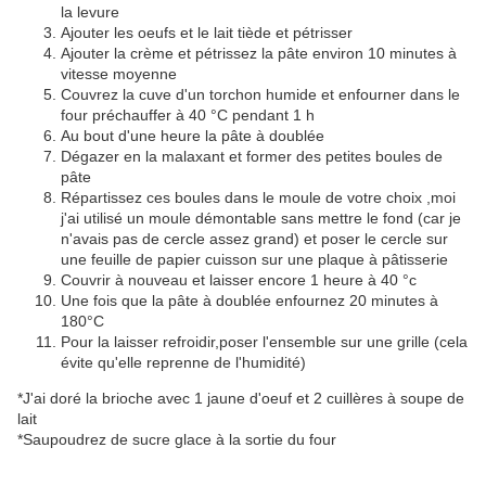
la levure
Ajouter les oeufs et le lait tiède et pétrisser
Ajouter la crème et pétrissez la pâte environ 10 minutes à
vitesse moyenne
Couvrez la cuve d'un torchon humide et enfourner dans le
four préchauffer à 40 °C pendant 1 h
Au bout d'une heure la pâte à doublée
Dégazer en la malaxant et former des petites boules de
pâte
Répartissez ces boules dans le moule de votre choix ,moi
j'ai utilisé un moule démontable sans mettre le fond (car je
n'avais pas de cercle assez grand) et poser le cercle sur
une feuille de papier cuisson sur une plaque à pâtisserie
Couvrir à nouveau et laisser encore 1 heure à 40 °c
Une fois que la pâte à doublée enfournez 20 minutes à
180°C
Pour la laisser refroidir,poser l'ensemble sur une grille (cela
évite qu'elle reprenne de l'humidité)
*J'ai doré la brioche avec 1 jaune d'oeuf et 2 cuillères à soupe de
lait
*Saupoudrez de sucre glace à la sortie du four