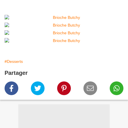
#Desserts
Partager