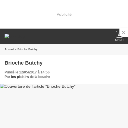
Publicité
MENU
Accueil
» Brioche Butchy
Brioche Butchy
Publié le 12/05/2017 à 14:56
Par
les plaisirs de la bouche