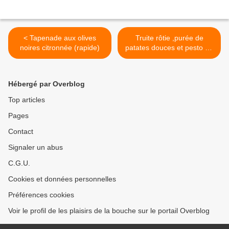
< Tapenade aux olives
Truite rôtie ,purée de
noires citronnée (rapide)
patates douces et pesto au
basilic >
Hébergé par Overblog
Top articles
Pages
Contact
Signaler un abus
C.G.U.
Cookies et données personnelles
Préférences cookies
Voir le profil de les plaisirs de la bouche sur le portail Overblog