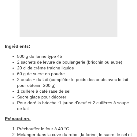
Ingrédients:
500 g de farine type 45
2 sachets de levure de boulangerie (briochin ou autre)
20 cl de crème fraiche liquide
60 g de sucre en poudre
2 oeufs + du lait (compléter le poids des oeufs avec le lait
pour obtenir 200 g)
1 cuillère à café rase de sel
Sucre glace pour décorer
Pour doré la brioche :1 jaune d'oeuf et 2 cuillères à soupe
de lait
Préparation:
Préchauffer le four à 40 °C
Mélanger dans la cuve du robot ,la farine, le sucre, le sel et