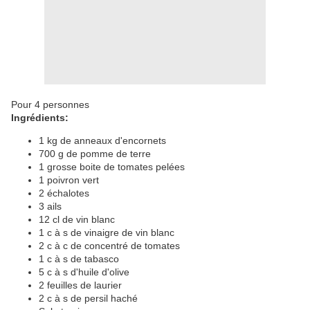
Pour 4 personnes
Ingrédients:
1 kg de anneaux d'encornets
700 g de pomme de terre
1 grosse boite de tomates pelées
1 poivron vert
2 échalotes
3 ails
12 cl de vin blanc
1 c à s de vinaigre de vin blanc
2 c à c de concentré de tomates
1 c à s de tabasco
5 c à s d'huile d'olive
2 feuilles de laurier
2 c à s de persil haché