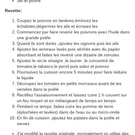
Sel et poivre
Recette:
Coupez le poivron en lanières,émincez les
échalotes,dégermez les ails et écrases les
Commencez par faire revenir les poivrons avec l'huile dans
une grande poêle
Quand ils sont dorés ,ajoutez les oignons puis les ails
Ajoutez les anneaux lavés puis séchés avec du papier
absorbant et faites les revenir une dizaine de minutes
Ajoutez le vin,le vinaigre ,le laurier ,le concentré de
tomates,le tabasco,le persil puis salez et poivrez
Poursuivez la cuisson encore 5 minutes pour faire réduire
le liquide
Découpez les tomates en petits morceaux avant de les
versées dans la poêle
Rectifiez l'assaisonnement et laissez cuire 1 h couvert sur
un feu moyen et en mélangeant de temps en temps
Pendant ce temps ,faites cuire les pomme de terre
(épluchées et lavées) dans de l'eau ou au micro-onde
En fin de cuisson ,ajoutez les patates dans la poêle et
servez
J'ai modifié la recette originale ,normalement on utilise des