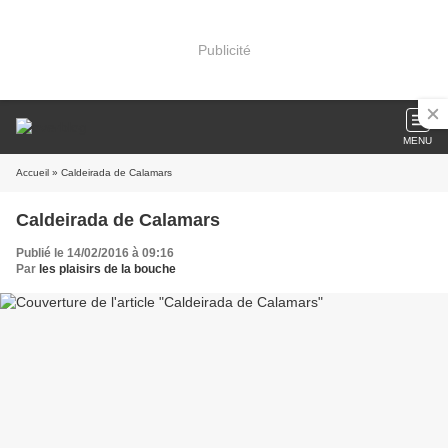
Publicité
MENU
Accueil
» Caldeirada de Calamars
Caldeirada de Calamars
Publié le 14/02/2016 à 09:16
Par
les plaisirs de la bouche