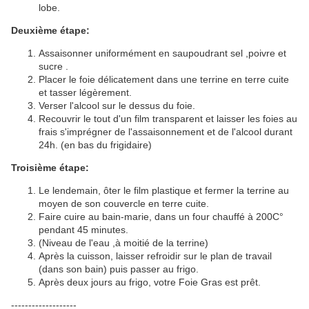
lobe.
Deuxième étape:
Assaisonner uniformément en saupoudrant sel ,poivre et
sucre .
Placer le foie délicatement dans une terrine en terre cuite
et tasser légèrement.
Verser l'alcool sur le dessus du foie.
Recouvrir le tout d'un film transparent et laisser les foies au
frais s'imprégner de l'assaisonnement et de l'alcool durant
24h. (en bas du frigidaire)
Troisième étape:
Le lendemain, ôter le film plastique et fermer la terrine au
moyen de son couvercle en terre cuite.
Faire cuire au bain-marie, dans un four chauffé à 200C°
pendant 45 minutes.
(Niveau de l'eau ,à moitié de la terrine)
Après la cuisson, laisser refroidir sur le plan de travail
(dans son bain) puis passer au frigo.
Après deux jours au frigo, votre Foie Gras est prêt.
-------------------