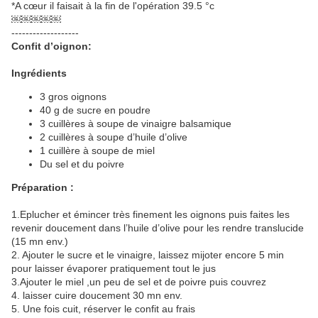
*A cœur il faisait à la fin de l'opération 39.5 °c
￼￼￼￼￼
-------------------
Confit d’oignon:
Ingrédients
3 gros oignons
40 g de sucre en poudre
3 cuillères à soupe de vinaigre balsamique
2 cuillères à soupe d’huile d’olive
1 cuillère à soupe de miel
Du sel et du poivre
Préparation :
1.Eplucher et émincer très finement les oignons puis faites les
revenir doucement dans l’huile d’olive pour les rendre translucide
(15 mn env.)
2. Ajouter le sucre et le vinaigre, laissez mijoter encore 5 min
pour laisser évaporer pratiquement tout le jus
3.Ajouter le miel ,un peu de sel et de poivre puis couvrez
4. laisser cuire doucement 30 mn env.
5. Une fois cuit, réserver le confit au frais