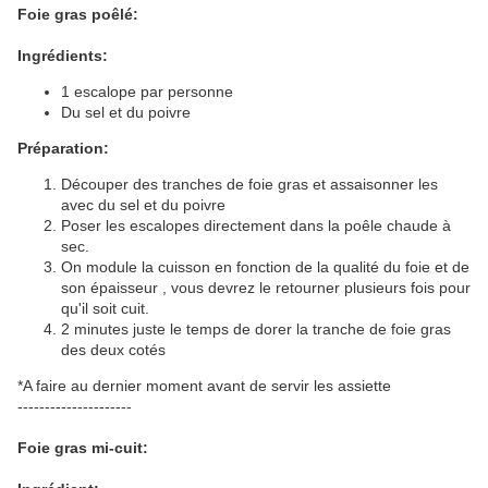
Foie gras poêlé:
Ingrédients:
1 escalope par personne
Du sel et du poivre
Préparation:
Découper des tranches de foie gras et assaisonner les
avec du sel et du poivre
Poser les escalopes directement dans la poêle chaude à
sec.
On module la cuisson en fonction de la qualité du foie et de
son épaisseur , vous devrez le retourner plusieurs fois pour
qu'il soit cuit.
2 minutes juste le temps de dorer la tranche de foie gras
des deux cotés
*A faire au dernier moment avant de servir les assiette
---------------------
Foie gras mi-cuit: