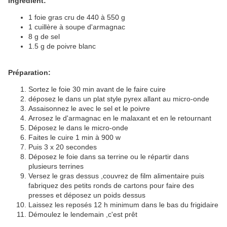
Ingrédient:
1 foie gras cru de 440 à 550 g
1 cuillère à soupe d'armagnac
8 g de sel
1.5 g de poivre blanc
Préparation:
Sortez le foie 30 min avant de le faire cuire
déposez le dans un plat style pyrex allant au micro-onde
Assaisonnez le avec le sel et le poivre
Arrosez le d'armagnac en le malaxant et en le retournant
Déposez le dans le micro-onde
Faites le cuire 1 min à 900 w
Puis 3 x 20 secondes
Déposez le foie dans sa terrine ou le répartir dans
plusieurs terrines
Versez le gras dessus ,couvrez de film alimentaire puis
fabriquez des petits ronds de cartons pour faire des
presses et déposez un poids dessus
Laissez les reposés 12 h minimum dans le bas du frigidaire
Démoulez le lendemain ,c'est prêt