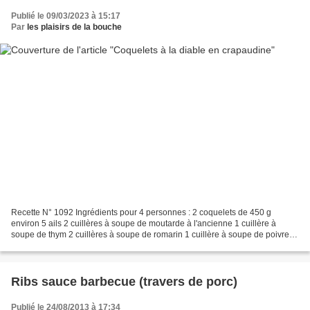
Publié le 09/03/2023 à 15:17
Par
les plaisirs de la bouche
Recette N° 1092 Ingrédients pour 4 personnes : 2 coquelets de 450 g
environ 5 ails 2 cuillères à soupe de moutarde à l'ancienne 1 cuillère à
soupe de thym 2 cuillères à soupe de romarin 1 cuillère à soupe de poivre
blanc du moulin 4 cuillères à soupe...
Ribs sauce barbecue (travers de porc)
Publié le 24/08/2013 à 17:34