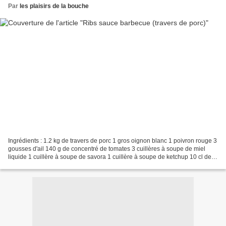
Par
les plaisirs de la bouche
Ingrédients : 1.2 kg de travers de porc 1 gros oignon blanc 1 poivron rouge 3
gousses d'ail 140 g de concentré de tomates 3 cuillères à soupe de miel
liquide 1 cuillère à soupe de savora 1 cuillère à soupe de ketchup 10 cl de
vin rouge 25 cl de bouillon...