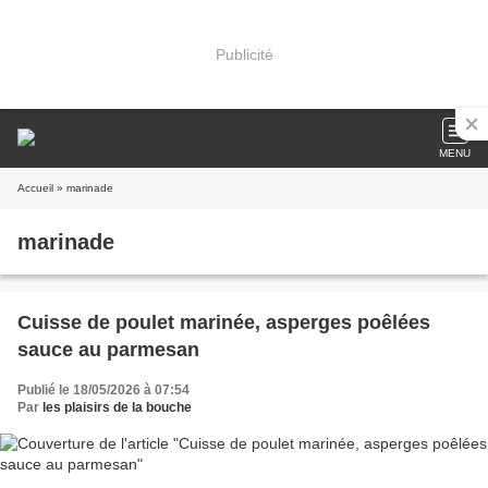
Publicité
MENU
Accueil
» marinade
marinade
Cuisse de poulet marinée, asperges poêlées
sauce au parmesan
Publié le 18/05/2026 à 07:54
Par
les plaisirs de la bouche