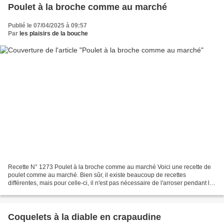
Poulet à la broche comme au marché
Publié le 07/04/2025 à 09:57
Par
les plaisirs de la bouche
Recette N° 1273 Poulet à la broche comme au marché Voici une recette de
poulet comme au marché. Bien sûr, il existe beaucoup de recettes
différentes, mais pour celle-ci, il n'est pas nécessaire de l'arroser pendant la
cuisson, il aura un bon parfum et...
Coquelets à la diable en crapaudine