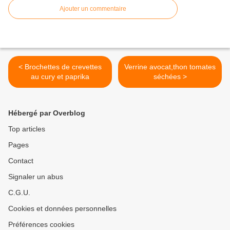
Ajouter un commentaire
< Brochettes de crevettes
Verrine avocat,thon tomates
au cury et paprika
séchées >
Hébergé par Overblog
Top articles
Pages
Contact
Signaler un abus
C.G.U.
Cookies et données personnelles
Préférences cookies