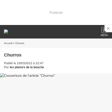
Publicité
MENU
Accueil
» Churros
Churros
Publié le 10/03/2012 à 22:47
Par
les plaisirs de la bouche