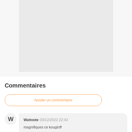
Commentaires
Ajouter un commentaire
W
Wattoote
03/12/2022 22:42
magnifiques ce kougloff