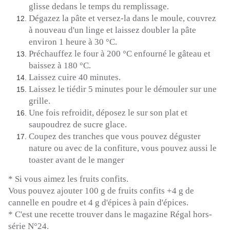
glisse dedans le temps du remplissage.
Dégazez la pâte et versez-la dans le moule, couvrez
à nouveau d'un linge et laissez doubler la pâte
environ 1 heure à 30 °C.
Préchauffez le four à 200 °C enfourné le gâteau et
baissez à 180 °C.
Laissez cuire 40 minutes.
Laissez le tiédir 5 minutes pour le démouler sur une
grille.
Une fois refroidit, déposez le sur son plat et
saupoudrez de sucre glace.
Coupez des tranches que vous pouvez déguster
nature ou avec de la confiture, vous
pouvez aussi
le
toaster avant de le manger
*
Si vous aimez les fruits confits.
Vous pouvez ajouter 100 g de fruits confits +4 g de
cannelle en poudre et 4 g d'épices à pain d'épices.
*
C'est une recette
trouver
dans le
magazine
Régal
hors-
série
N°24.