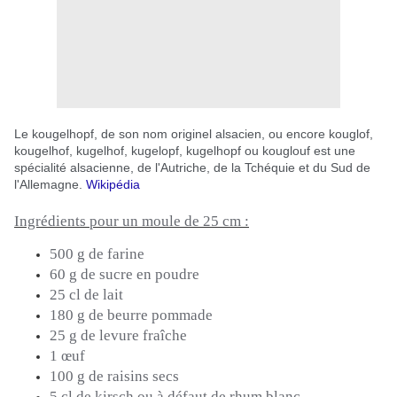
Le kougelhopf, de son nom originel alsacien, ou encore kouglof,
kougelhof, kugelhof, kugelopf, kugelhopf ou kouglouf est une
spécialité alsacienne, de l'Autriche, de la Tchéquie et du Sud de
l'Allemagne.
Wikipédia
Ingrédients pour un moule de 25 cm :
500 g de farine
60 g de sucre en poudre
25 cl de lait
180 g de beurre pommade
25 g de levure fraîche
1 œuf
100 g de raisins secs
5 cl de kirsch ou à défaut de rhum blanc