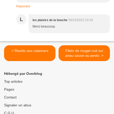
Répondre
L
les plaisirs de la bouche
03/12/2022 23:19
Merci beaucoup.
< Risotto aux calamars
Filets de rouget cuit sur
peau sauce au pesto. >
Hébergé par Overblog
Top articles
Pages
Contact
Signaler un abus
C.G.U.