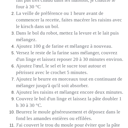
fait pas très chaud dans les maisons, je chauffe le
four à 30 °C
La veille de préférence ou 1 heure avant de
commencer la recette, faites macérer les raisins avec
le kirsch dans un bol.
Dans le bol du robot, mettez la levure et le lait puis
mélangez.
Ajoutez 100 g de farine et mélangez à nouveau.
Versez le reste de la farine sans mélanger, couvrez
d'un linge et laissez reposer 20 à 30 minutes environ.
Ajoutez l'œuf, le sel et le sucre tout autour et
pétrissez avec le crochet 5 minutes.
Ajoutez le beurre en morceaux tout en continuant de
mélanger jusqu'à qu'il soit absorber.
Ajoutez les raisins et mélangez encore deux minutes.
Couvrez le bol d'un linge et laissez la pâte doubler 1
h 30 à 30 °C.
Beurrez le moule généreusement et déposez dans le
fond les amandes entières ou effilées.
J'ai couvert le trou du moule pour éviter que la pâte