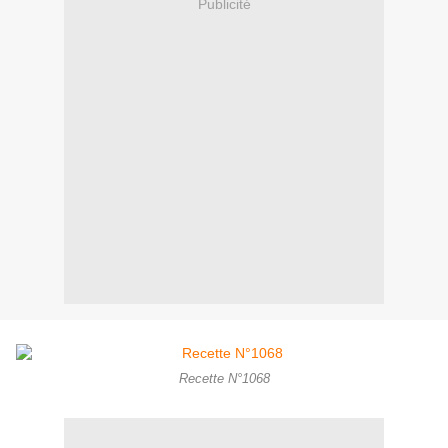
Publicité
Recette N°1068