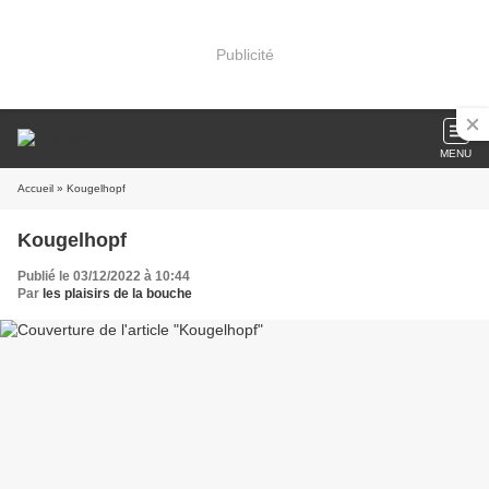
Publicité
MENU
Accueil
» Kougelhopf
Kougelhopf
Publié le 03/12/2022 à 10:44
Par
les plaisirs de la bouche