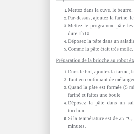
Mettez dans la cuve, le beurre, l
Par-dessus, ajoutez la farine, l
Mettez le programme pâte lev
dure 1h10
Déposez la pâte dans un saladie
Comme la pâte était très molle, 
Préparation de la brioche au robot ét
Dans le bol, ajoutez la farine, l
Tout en continuant de mélanger
Quand la pâte est formée
(5 m
fariné et faites une boule
Déposez la pâte dans un sala
torchon.
Si la température est de 25 °C,
minutes.