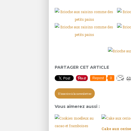
PARTAGER CET ARTICLE
Repost
0
S'inscrire à la newsletter
Vous aimerez aussi :
Cake aux cerise