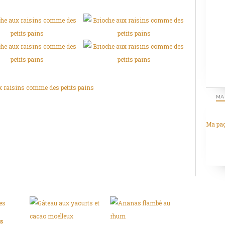
MA
Ma pa
s