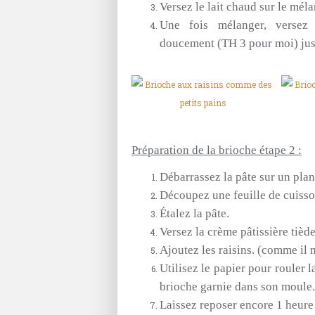
Versez le lait chaud sur le méla
Une fois mélanger, versez 
doucement
(TH 3 pour moi)
ju
Préparation de la brioche étape 2 :
Débarrassez la pâte sur un plan 
Découpez une feuille de cuisson
Étalez la pâte.
Versez la crème pâtissière tiède
Ajoutez les raisins.
(comme il m
Utilisez le papier pour rouler l
brioche garnie dans son moule.
Laissez reposer encore 1 heure