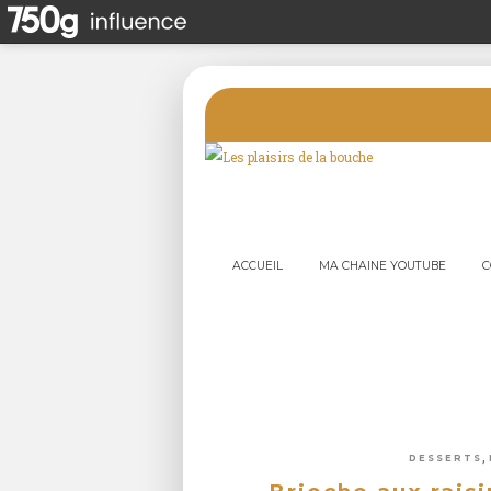
ACCUEIL
MA CHAINE YOUTUBE
C
,
DESSERTS