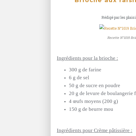
Brioche aux rais
Rédigé par les plaisi
Recette N°1019 Bri
Ingrédients pour la brioche :
300 g de farine
6 g de sel
50 g de sucre en poudre
20 g de levure de boulangerie f
4 œufs moyens
(200 g)
150 g de beurre mou
Ingrédients pour Crème pâtissière :