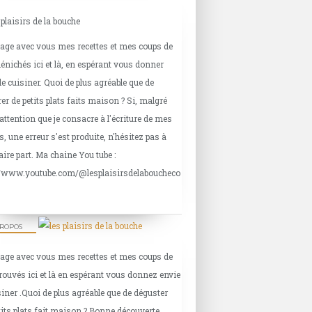
tage avec vous mes recettes et mes coups de
énichés ici et là, en espérant vous donner
de cuisiner. Quoi de plus agréable que de
er de petits plats faits maison ? Si, malgré
'attention que je consacre à l'écriture de mes
s, une erreur s'est produite, n'hésitez pas à
aire part. Ma chaine You tube :
//www.youtube.com/@lesplaisirsdelaboucheco
PROPOS
tage avec vous mes recettes et mes coups de
rouvés ici et là en espérant vous donnez envie
siner .Quoi de plus agréable que de déguster
tits plats fait maison ? Bonne découverte.