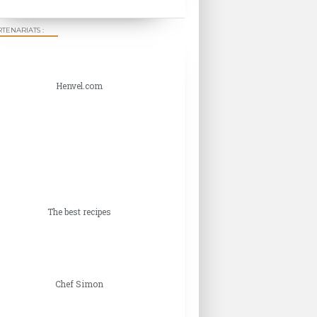
TENARIATS :
Henvel.com
The best recipes
Chef Simon