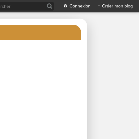
Connexion
+
Créer mon blog