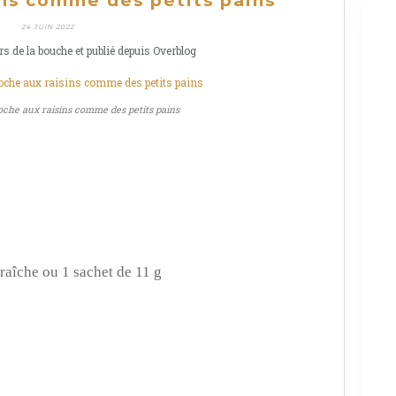
ins comme des petits pains
24 JUIN 2022
rs de la bouche et publié depuis Overblog
oche aux raisins comme des petits pains
raîche ou 1 sachet de 11 g