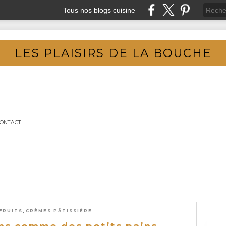
Tous nos blogs cuisine
LES PLAISIRS DE LA BOUCHE
ONTACT
,
FRUITS
CRÈMES PÂTISSIÈRE