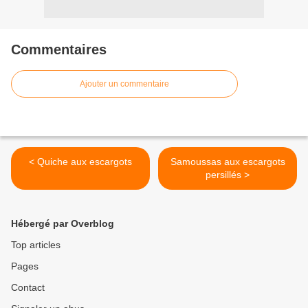
Commentaires
Ajouter un commentaire
< Quiche aux escargots
Samoussas aux escargots
persillés >
Hébergé par Overblog
Top articles
Pages
Contact