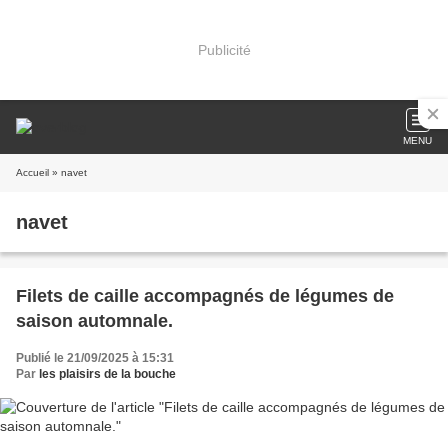
Publicité
MENU
Accueil
» navet
navet
Filets de caille accompagnés de légumes de
saison automnale.
Publié le 21/09/2025 à 15:31
Par
les plaisirs de la bouche