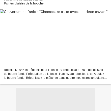
Par
les plaisirs de la bouche
Recette N° 944 Ingrédients pour la base du cheesecake : 75 g de tuc 50 g
de beurre fondu Préparation de la base : Hachez au robot les tucs. Ajoutez
le beurre fondu. Répartissez le mélange dans quatre moules rectangulaire
posés sur du papier de cuisson....