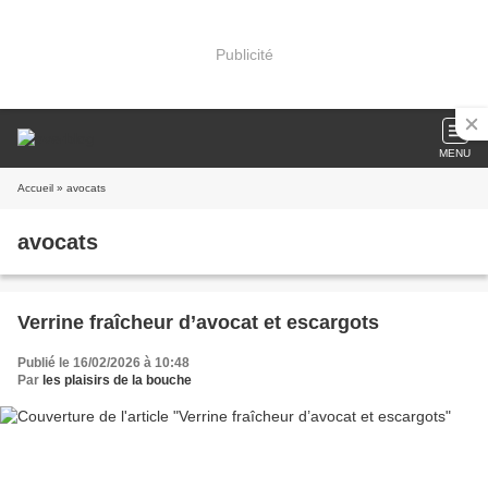
Publicité
MENU
Accueil
» avocats
avocats
Verrine fraîcheur d’avocat et escargots
Publié le 16/02/2026 à 10:48
Par
les plaisirs de la bouche