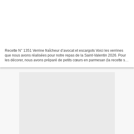
Recette N° 1351 Verrine fraîcheur d’avocat et escargots Voici les verrines
que nous avons réalisées pour notre repas de la Saint-Valentin 2026. Pour
les décorer, nous avons préparé de petits cœurs en parmesan (la recette se
trouve en bas de l'article)....