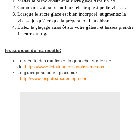
Mettez le blanc d’œuf et le sucre glace dans un bol.
Commencez à battre au fouet électrique à petite vitesse.
Lorsque le sucre
glace est
bien incorporé, augmentez la
vitesse jusqu'à ce que la préparation blanchisse.
Étalez le glaçage aussitôt sur votre gâteau et laissez prendre
1 heure au frigo.
les sources de ma recette:
La recette des muffins et la ganache sur le site
de:
https://www.iletaitunefoislapatisserie.com
Le glaçage au sucre glace sur
:
http://www.lesgateauxdesteph.com