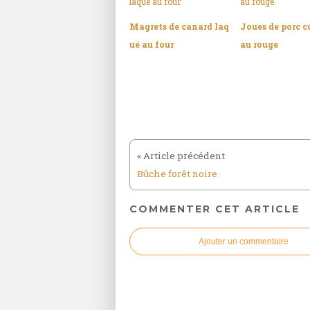
Magrets de canard laq
Joues de porc c
ué au four
au rouge
Bûche forêt noire
COMMENTER CET ARTICLE
Ajouter un commentaire