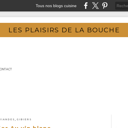
Tous nos blogs cuisine
LES PLAISIRS DE LA BOUCHE
ONTACT
,
VIANDES
GIBIERS