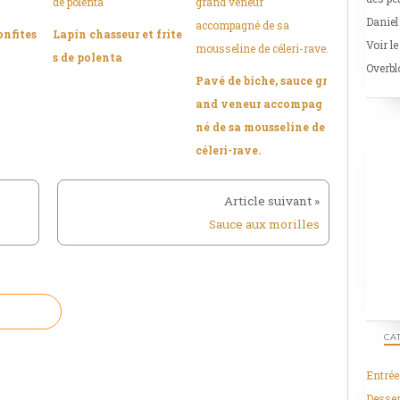
Daniel
onfites
Lapin chasseur et frite
Voir le
s de polenta
Overbl
Pavé de biche, sauce gr
and veneur accompag
né de sa mousseline de
céleri-rave.
Sauce aux morilles
CA
Entrée
Desser