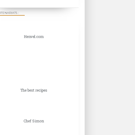
TENARIATS :
Henvel.com
The best recipes
Chef Simon