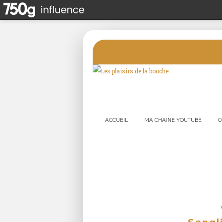
ACCUEIL
MA CHAINE YOUTUBE
C