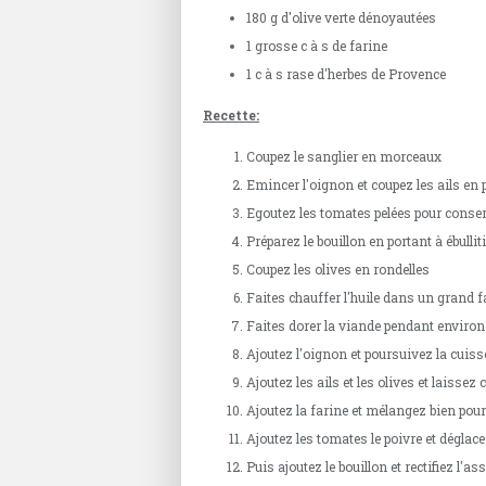
180 g d'olive verte dénoyautées
1 grosse c à s de farine
1 c à s rase d'herbes de Provence
Recette:
Coupez le sanglier en morceaux
Emincer l'oignon et coupez les ails en
Egoutez les tomates pelées pour conser
Préparez le bouillon en portant à ébullit
Coupez les olives en rondelles
Faites chauffer l'huile dans un grand f
Faites dorer la viande pendant environ
Ajoutez l'oignon et poursuivez la cuis
Ajoutez les ails et les olives et laissez
Ajoutez la farine et mélangez bien pour 
Ajoutez les tomates le poivre et déglac
Puis ajoutez le bouillon et rectifiez l