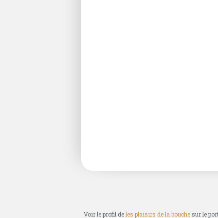
Voir le profil de
les plaisirs de la bouche
sur le por