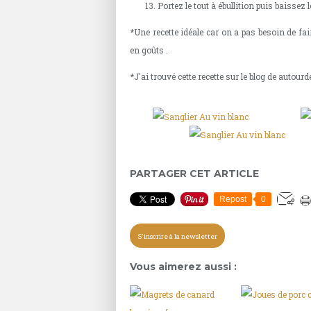
Portez le tout à ébullition puis baisse
*Une recette idéale car on a pas besoin de fai
en goûts .
*J'ai trouvé cette recette sur le blog de autou
PARTAGER CET ARTICLE
Repost
0
S'inscrire à la newsletter
Vous aimerez aussi :