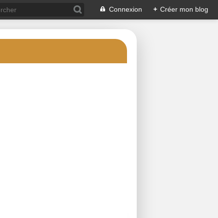
Connexion
+
Créer mon blog