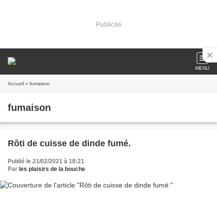
Publicité
MENU
Accueil
» fumaison
fumaison
Rôti de cuisse de dinde fumé.
Publié le 21/02/2021 à 18:21
Par
les plaisirs de la bouche