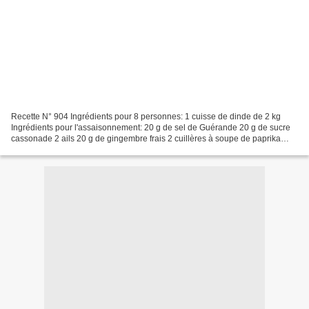
Recette N° 904 Ingrédients pour 8 personnes: 1 cuisse de dinde de 2 kg
Ingrédients pour l'assaisonnement: 20 g de sel de Guérande 20 g de sucre
cassonade 2 ails 20 g de gingembre frais 2 cuillères à soupe de paprika
doux 1 cuillère à soupe de graine de...